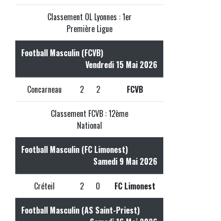
Classement OL Lyonnes : 1er
Première Ligue
Football Masculin (FCVB)
Vendredi 15 Mai 2026
Concarneau
2
2
FCVB
Classement FCVB : 12ème
National
Football Masculin (FC Limonest)
Samedi 9 Mai 2026
Créteil
2
0
FC Limonest
Football Masculin (AS Saint-Priest)