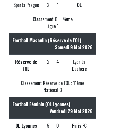
Sparta Prague
2
1
OL
Classement OL : 4ème
Ligue 1
Football Masculin (Réserve de l'OL)
Samedi 9 Mai 2026
Réserve de
2
4
Lyon La
l'OL
Duchère
Classement Réserve de l'OL : 11ème
National 3
Football Féminin (OL Lyonnes)
Vendredi 29 Mai 2026
OL Lyonnes
5
0
Paris FC