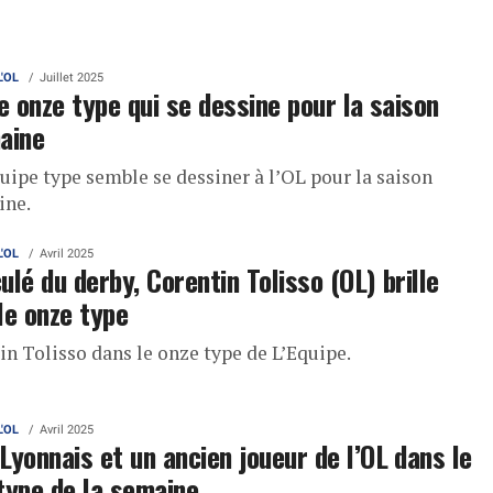
L'OL
Juillet 2025
le onze type qui se dessine pour la saison
aine
uipe type semble se dessiner à l’OL pour la saison
ine.
L'OL
Avril 2025
ulé du derby, Corentin Tolisso (OL) brille
le onze type
in Tolisso dans le onze type de L’Equipe.
L'OL
Avril 2025
Lyonnais et un ancien joueur de l’OL dans le
type de la semaine