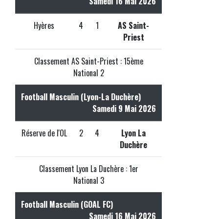
Samedi 16 Mai 2026
Hyères
4
1
AS Saint-
Priest
Classement AS Saint-Priest : 15ème
National 2
Football Masculin (Lyon-La Duchère)
Samedi 9 Mai 2026
Réserve de l'OL
2
4
Lyon La
Duchère
Classement Lyon La Duchère : 1er
National 3
Football Masculin (GOAL FC)
Samedi 16 Mai 2026