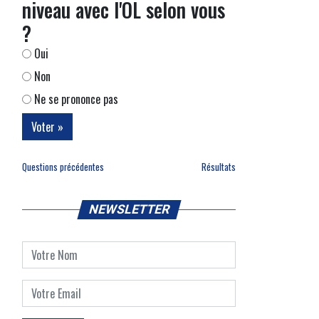
niveau avec l'OL selon vous
?
Oui
Non
Ne se prononce pas
Questions précédentes
Résultats
NEWSLETTER