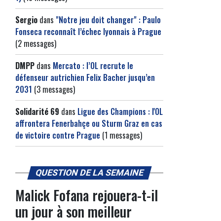
Sergio
dans
"Notre jeu doit changer" : Paulo
Fonseca reconnaît l’échec lyonnais à Prague
(2 messages)
DMPP
dans
Mercato : l’OL recrute le
défenseur autrichien Felix Bacher jusqu’en
2031
(3 messages)
Solidarité 69
dans
Ligue des Champions : l'OL
affrontera Fenerbahçe ou Sturm Graz en cas
de victoire contre Prague
(1 messages)
QUESTION DE LA SEMAINE
Malick Fofana rejouera-t-il
un jour à son meilleur