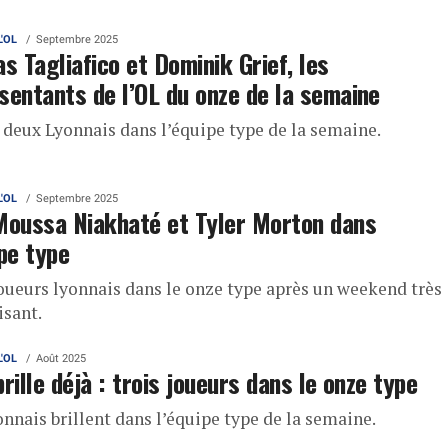
L'OL
Septembre 2025
as Tagliafico et Dominik Grief, les
sentants de l’OL du onze de la semaine
 deux Lyonnais dans l’équipe type de la semaine.
L'OL
Septembre 2025
Moussa Niakhaté et Tyler Morton dans
ipe type
oueurs lyonnais dans le onze type après un weekend très
isant.
L'OL
Août 2025
brille déjà : trois joueurs dans le onze type
nnais brillent dans l’équipe type de la semaine.