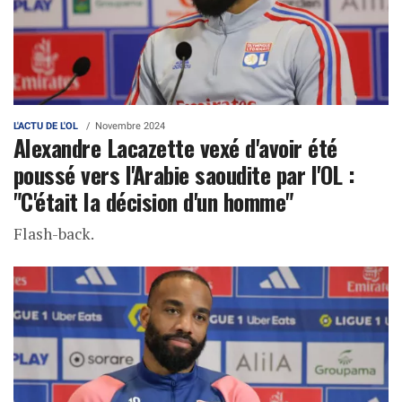
L'ACTU DE L'OL
Novembre 2024
Alexandre Lacazette vexé d'avoir été
poussé vers l'Arabie saoudite par l'OL :
"C'était la décision d'un homme"
Flash-back.