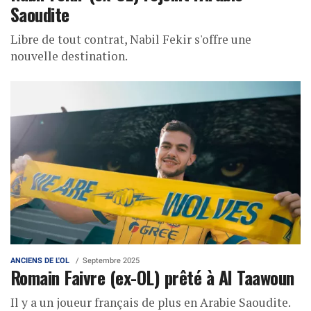
Saoudite
Libre de tout contrat, Nabil Fekir s'offre une
nouvelle destination.
ANCIENS DE L'OL
Septembre 2025
Romain Faivre (ex-OL) prêté à Al Taawoun
Il y a un joueur français de plus en Arabie Saoudite.