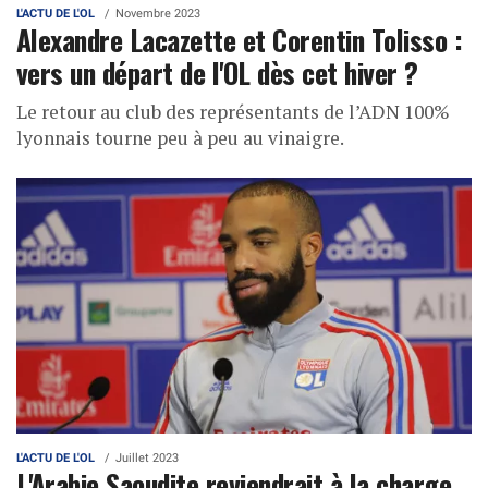
L'ACTU DE L'OL
Novembre 2023
Alexandre Lacazette et Corentin Tolisso :
vers un départ de l'OL dès cet hiver ?
Le retour au club des représentants de l’ADN 100%
lyonnais tourne peu à peu au vinaigre.
L'ACTU DE L'OL
Juillet 2023
L'Arabie Saoudite reviendrait à la charge