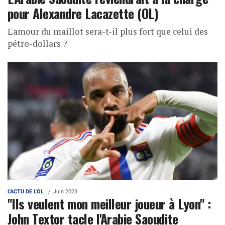
pour Alexandre Lacazette (OL)
L'amour du maillot sera-t-il plus fort que celui des
pétro-dollars ?
L'ACTU DE L'OL
Juin 2023
"Ils veulent mon meilleur joueur à Lyon" :
John Textor tacle l'Arabie Saoudite