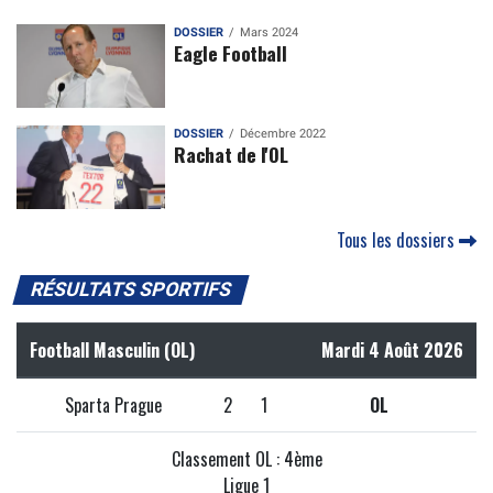
DOSSIER
Mars 2024
Eagle Football
DOSSIER
Décembre 2022
Rachat de l'OL
Tous les dossiers
RÉSULTATS SPORTIFS
Football Masculin (OL)
Mardi 4 Août 2026
Sparta Prague
2
1
OL
Classement OL : 4ème
Ligue 1