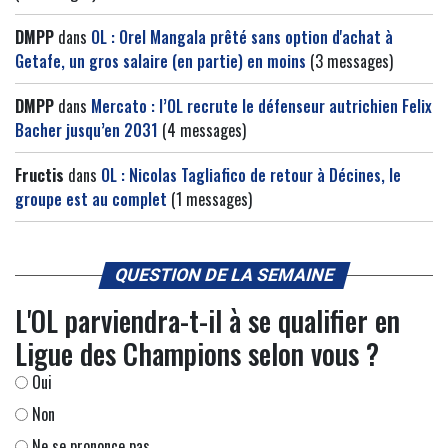
DMPP
dans
OL : Orel Mangala prêté sans option d'achat à
Getafe, un gros salaire (en partie) en moins
(3 messages)
DMPP
dans
Mercato : l’OL recrute le défenseur autrichien Felix
Bacher jusqu’en 2031
(4 messages)
Fructis
dans
OL : Nicolas Tagliafico de retour à Décines, le
groupe est au complet
(1 messages)
QUESTION DE LA SEMAINE
L'OL parviendra-t-il à se qualifier en
Ligue des Champions selon vous ?
Oui
Non
Ne se prononce pas