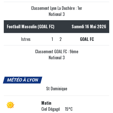
Classement Lyon La Duchère : 1er
National 3
Football Masculin (GOAL FC)
Samedi 16 Mai 2026
Istres
1
2
GOAL FC
Classement GOAL FC : 9ème
National 3
MÉTÉO À LYON
St Dominique
Matin
Ciel Dégagé 15°C