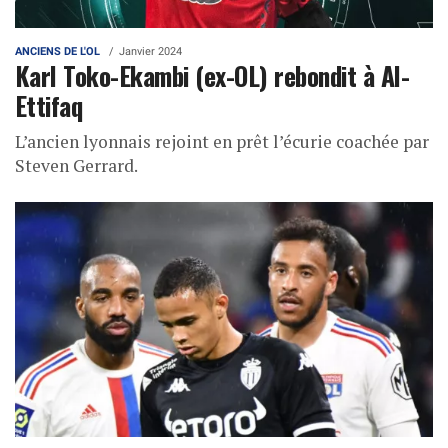
ANCIENS DE L'OL
Janvier 2024
Karl Toko-Ekambi (ex-OL) rebondit à Al-
Ettifaq
L’ancien lyonnais rejoint en prêt l’écurie coachée par
Steven Gerrard.