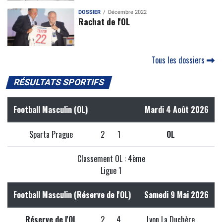
DOSSIER
Décembre 2022
Rachat de l'OL
Tous les dossiers
RÉSULTATS SPORTIFS
Football Masculin (OL)
Mardi 4 Août 2026
Sparta Prague
2
1
OL
Classement OL : 4ème
Ligue 1
Football Masculin (Réserve de l'OL)
Samedi 9 Mai 2026
Réserve de l'OL
2
4
Lyon La Duchère