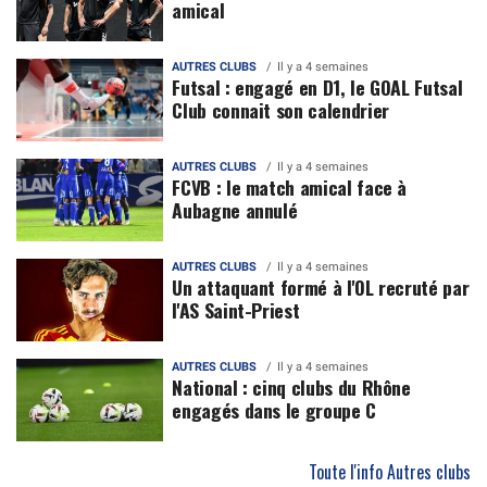
amical
AUTRES CLUBS
Il y a 4 semaines
Futsal : engagé en D1, le GOAL Futsal
Club connait son calendrier
AUTRES CLUBS
Il y a 4 semaines
FCVB : le match amical face à
Aubagne annulé
AUTRES CLUBS
Il y a 4 semaines
Un attaquant formé à l'OL recruté par
l'AS Saint-Priest
AUTRES CLUBS
Il y a 4 semaines
National : cinq clubs du Rhône
engagés dans le groupe C
Toute l'info Autres clubs