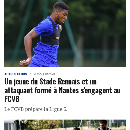
AUTRES CLUBS
Le mois dernier
Un jeune du Stade Rennais et un
attaquant formé à Nantes s'engagent au
FCVB
Le FCVB prépare la Ligue 3.