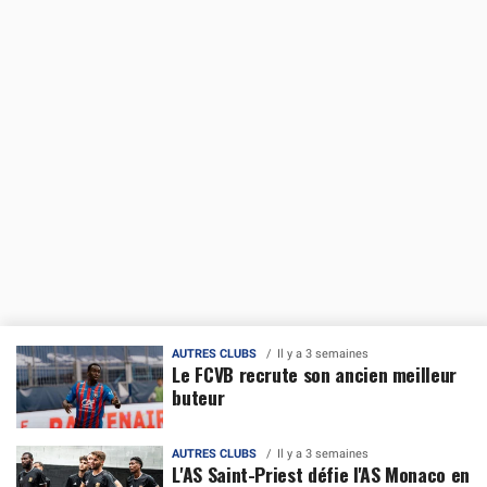
AUTRES CLUBS
Il y a 3 semaines
Le FCVB recrute son ancien meilleur
buteur
AUTRES CLUBS
Il y a 3 semaines
L'AS Saint-Priest défie l'AS Monaco en