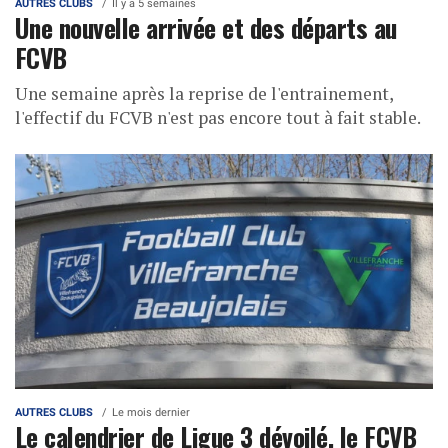
AUTRES CLUBS
Il y a 5 semaines
Une nouvelle arrivée et des départs au
FCVB
Une semaine après la reprise de l'entrainement,
l'effectif du FCVB n'est pas encore tout à fait stable.
AUTRES CLUBS
Le mois dernier
Le calendrier de Ligue 3 dévoilé, le FCVB