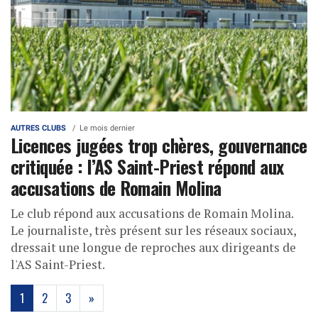
AUTRES CLUBS
Le mois dernier
Licences jugées trop chères, gouvernance
critiquée : l’AS Saint-Priest répond aux
accusations de Romain Molina
Le club répond aux accusations de Romain Molina.
Le journaliste, très présent sur les réseaux sociaux,
dressait une longue de reproches aux dirigeants de
l'AS Saint-Priest.
(current)
1
2
3
»