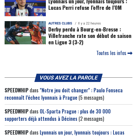
Lyonnais un jour, lyonnais toujours :
Lucas Perri refuse l’offre de l’OM
AUTRES CLUBS
Il y a 22 heures
Derby perdu à Bourg-en-Bresse :
Villefranche rate son début de saison
en Ligue 3 (3-2)
Toutes les infos
VOUS AVEZ LA PAROLE
SPEEDWHIP
dans
"Notre jeu doit changer" : Paulo Fonseca
reconnaît l’échec lyonnais à Prague
(5 messages)
SPEEDWHIP
dans
OL-Sparta Prague : plus de 30 000
supporters déjà attendus à Décines
(2 messages)
SPEEDWHIP
dans
Lyonnais un jour, lyonnais toujours : Lucas