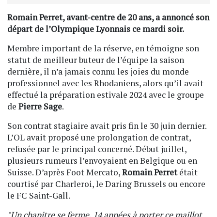
Romain Perret, avant-centre de 20 ans, a annoncé son
départ de l’Olympique Lyonnais ce mardi soir.
Membre important de la réserve, en témoigne son
statut de meilleur buteur de l’équipe la saison
dernière, il n’a jamais connu les joies du monde
professionnel avec les Rhodaniens, alors qu’il avait
effectué la préparation estivale 2024 avec le groupe
de
Pierre Sage
.
Son contrat stagiaire avait pris fin le 30 juin dernier.
L’OL avait proposé une prolongation de contrat,
refusée par le principal concerné. Début juillet,
plusieurs rumeurs l’envoyaient en Belgique ou en
Suisse. D’après Foot Mercato,
Romain Perret
était
courtisé par Charleroi, le Daring Brussels ou encore
le FC Saint-Gall.
"Un chapitre se ferme, 14 années à porter ce maillot