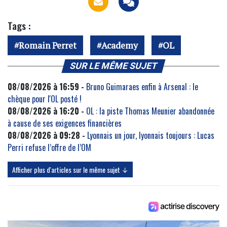
Tags :
Romain Perret
Academy
OL
SUR LE MÊME SUJET
08/08/2026 à 16:59 -
Bruno Guimaraes enfin à Arsenal : le
chèque pour l'OL posté !
08/08/2026 à 16:20 -
OL : la piste Thomas Meunier abandonnée
à cause de ses exigences financières
08/08/2026 à 09:28 -
Lyonnais un jour, lyonnais toujours : Lucas
Perri refuse l’offre de l’OM
Afficher plus d'articles sur le même sujet ↓