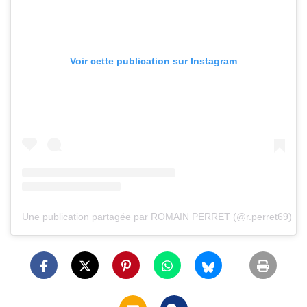
Voir cette publication sur Instagram
Une publication partagée par ROMAIN PERRET (@r.perret69)