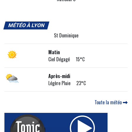
MÉTÉO À LYON
St Dominique
Matin
Ciel Dégagé 15°C
Après-midi
Légère Pluie 23°C
Toute la météo