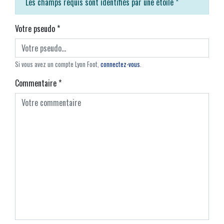
Les champs requis sont identifiés par une étoile
*
Votre pseudo
*
Si vous avez un compte Lyon Foot,
connectez-vous
.
Commentaire
*