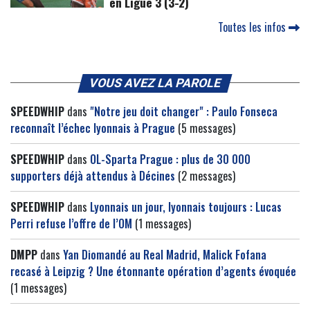
en Ligue 3 (3-2)
Toutes les infos
VOUS AVEZ LA PAROLE
SPEEDWHIP
dans
"Notre jeu doit changer" : Paulo Fonseca
reconnaît l’échec lyonnais à Prague
(5 messages)
SPEEDWHIP
dans
OL-Sparta Prague : plus de 30 000
supporters déjà attendus à Décines
(2 messages)
SPEEDWHIP
dans
Lyonnais un jour, lyonnais toujours : Lucas
Perri refuse l’offre de l’OM
(1 messages)
DMPP
dans
Yan Diomandé au Real Madrid, Malick Fofana
recasé à Leipzig ? Une étonnante opération d’agents évoquée
(1 messages)