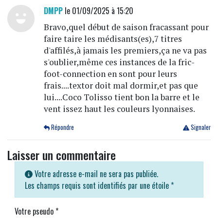
DMPP
le 01/09/2025 à 15:20
Bravo,quel début de saison fracassant pour
faire taire les médisants(es),7 titres
d'affilés,à jamais les premiers,ça ne va pas
s'oublier,même ces instances de la fric-
foot-connection en sont pour leurs
frais....textor doit mal dormir,et pas que
lui....Coco Tolisso tient bon la barre et le
vent issez haut les couleurs lyonnaises.
Répondre
Signaler
Laisser un commentaire
Votre adresse e-mail ne sera pas publiée.
Les champs requis sont identifiés par une étoile
*
Votre pseudo
*