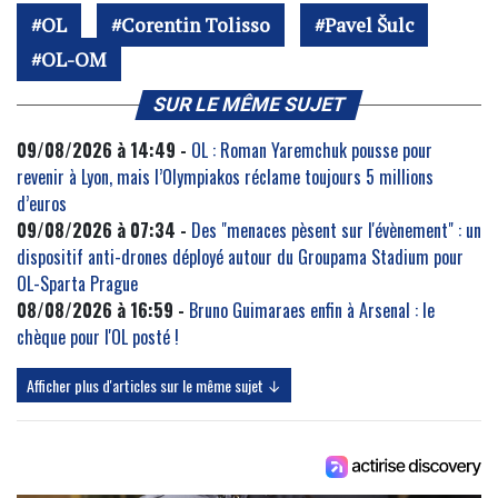
OL
Corentin Tolisso
Pavel Šulc
OL-OM
SUR LE MÊME SUJET
09/08/2026 à 14:49 -
OL : Roman Yaremchuk pousse pour
revenir à Lyon, mais l’Olympiakos réclame toujours 5 millions
d’euros
09/08/2026 à 07:34 -
Des "menaces pèsent sur l'évènement" : un
dispositif anti-drones déployé autour du Groupama Stadium pour
OL-Sparta Prague
08/08/2026 à 16:59 -
Bruno Guimaraes enfin à Arsenal : le
chèque pour l'OL posté !
Afficher plus d'articles sur le même sujet ↓