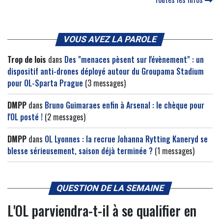
VOUS AVEZ LA PAROLE
Trop de lois
dans
Des "menaces pèsent sur l'évènement" : un
dispositif anti-drones déployé autour du Groupama Stadium
pour OL-Sparta Prague
(3 messages)
DMPP
dans
Bruno Guimaraes enfin à Arsenal : le chèque pour
l'OL posté !
(2 messages)
DMPP
dans
OL Lyonnes : la recrue Johanna Rytting Kaneryd se
blesse sérieusement, saison déjà terminée ?
(1 messages)
QUESTION DE LA SEMAINE
L'OL parviendra-t-il à se qualifier en