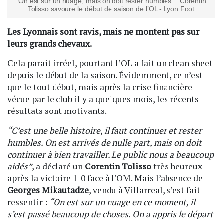
"On est sur un nuage, mais on doit rester humbles" : Corentin
Tolisso savoure le début de saison de l’OL - Lyon Foot
Les Lyonnais sont ravis, mais ne montent pas sur
leurs grands chevaux.
Cela parait irréel, pourtant l’OL a fait un clean sheet
depuis le début de la saison. Évidemment, ce n’est
que le tout début, mais après la crise financière
vécue par le club il y a quelques mois, les récents
résultats sont motivants.
“C’est une belle histoire, il faut continuer et rester
humbles. On est arrivés de nulle part, mais on doit
continuer à bien travailler. Le public nous a beaucoup
aidés”
, a déclaré un
Corentin Tolisso
très heureux
après la victoire 1-0 face à l'OM. Mais l’absence de
Georges Mikautadze
, vendu à Villarreal, s’est fait
ressentir :
“On est sur un nuage en ce moment, il
s’est passé beaucoup de choses. On a appris le départ