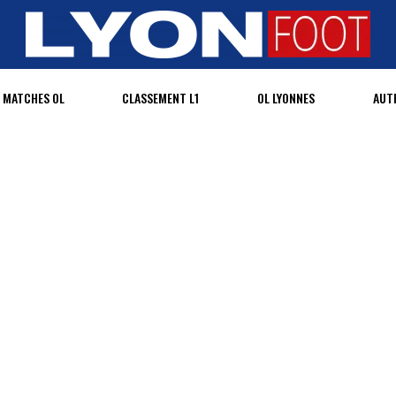
MATCHES OL
CLASSEMENT L1
OL LYONNES
AUT