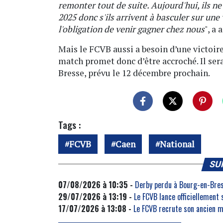
remonter tout de suite. Aujourd'hui, ils ne
2025 donc s'ils arrivent à basculer sur une 
l'obligation de venir gagner chez nous
", a
Mais le FCVB aussi a besoin d’une victoire
match promet donc d’être accroché. Il ser
Bresse, prévu le 12 décembre prochain.
Tags :
FCVB
Caen
National
SU
07/08/2026 à 10:35 -
Derby perdu à Bourg-en-Bress
29/07/2026 à 13:19 -
Le FCVB lance officiellement
17/07/2026 à 13:08 -
Le FCVB recrute son ancien m