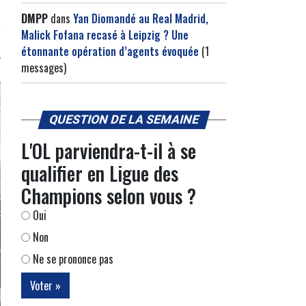
DMPP
dans
Yan Diomandé au Real Madrid,
Malick Fofana recasé à Leipzig ? Une
étonnante opération d’agents évoquée
(1
messages)
QUESTION DE LA SEMAINE
L'OL parviendra-t-il à se
qualifier en Ligue des
Champions selon vous ?
Oui
Non
Ne se prononce pas