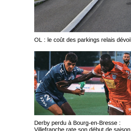
OL : le coût des parkings relais dévoi
Derby perdu à Bourg-en-Bresse :
Villefranche rate son début de saison