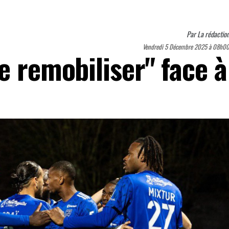
Par
La rédactio
Vendredi 5 Décembre 2025 à 08h0
e remobiliser" face à