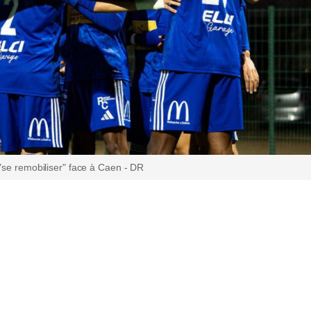
"se remobiliser" face à Caen - DR