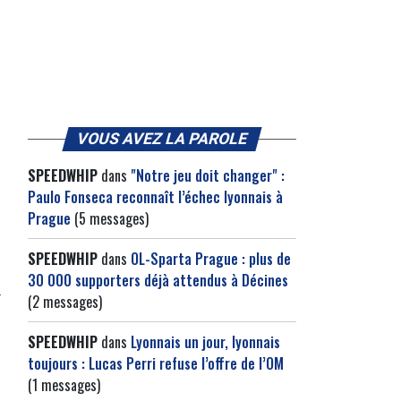
e
VOUS AVEZ LA PAROLE
SPEEDWHIP
dans
"Notre jeu doit changer" :
Paulo Fonseca reconnaît l’échec lyonnais à
Prague
(5 messages)
SPEEDWHIP
dans
OL-Sparta Prague : plus de
30 000 supporters déjà attendus à Décines
(2 messages)
SPEEDWHIP
dans
Lyonnais un jour, lyonnais
toujours : Lucas Perri refuse l’offre de l’OM
(1 messages)