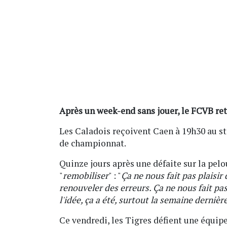
Après un week-end sans jouer, le FCVB re
Les Caladois reçoivent Caen à 19h30 au s
de championnat.
Quinze jours après une défaite sur la pelo
"
remobiliser
" : "
Ça ne nous fait pas plaisir
renouveler des erreurs. Ça ne nous fait pa
l'idée, ça a été, surtout la semaine dernière
Ce vendredi, les Tigres défient une équipe 