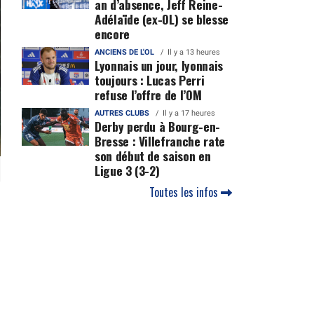
an d’absence, Jeff Reine-
Adélaïde (ex-OL) se blesse
encore
ANCIENS DE L'OL
Il y a 13 heures
Lyonnais un jour, lyonnais
toujours : Lucas Perri
refuse l’offre de l’OM
AUTRES CLUBS
Il y a 17 heures
Derby perdu à Bourg-en-
Bresse : Villefranche rate
son début de saison en
Ligue 3 (3-2)
Toutes les infos