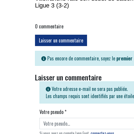
Ligue 3 (3-2)
0
commentaire
Laisser un commentaire
Pas encore de commentaire, soyez le
premier
Laisser un commentaire
Votre adresse e-mail ne sera pas publiée.
Les champs requis sont identifiés par une étoil
Votre pseudo
*
Si vous avez un compte Lyon Foot,
connectez-vous
.