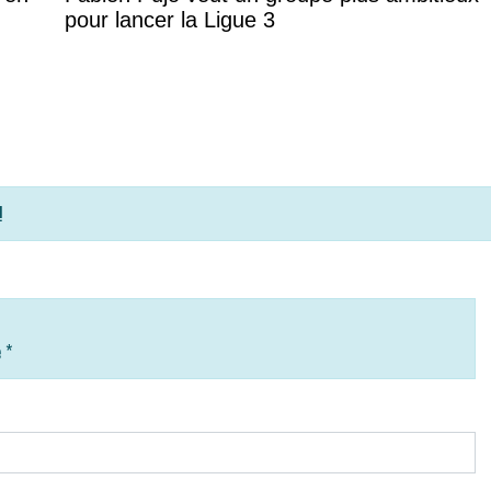
pour lancer la Ligue 3
!
e
*