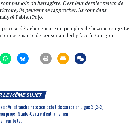
 sont pas loin du barragiste. C'est leur dernier match de
victoire, ils peuvent se rapprocher. Ils sont dans
 analysé Fabien Pujo.
 pour se détacher encore un peu plus de la zone rouge. L
a temps ensuite de penser au derby face à Bourg-en-
R LE MÊME SUJET
e : Villefranche rate son début de saison en Ligue 3 (3-2)
 son projet Stade-Centre d'entrainement
eilleur buteur