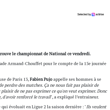
trouve le championnat de National ce vendredi.
tade Armand-Chouffet pour le compte de la 15e journée
use de Paris 13,
Fabien Pujo
appelle ses hommes à se
 de perdre des matches. Ça ne nous fait pas plaisir de
s plaisir de ne pas exprimer ce qu'on veut exprimer. Donc
, d'avoir renforcé le travail
", a expliqué l’entraineur.
qui évoluait en Ligue 2 la saison dernière : "
Ils veulent