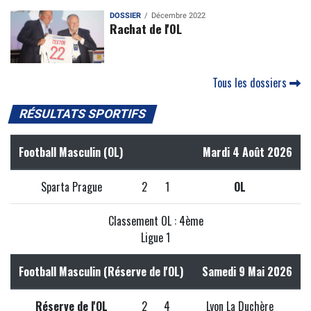
DOSSIER
Décembre 2022
Rachat de l'OL
Tous les dossiers
RÉSULTATS SPORTIFS
Football Masculin (OL)
Mardi 4 Août 2026
Sparta Prague
2
1
OL
Classement OL : 4ème
Ligue 1
Football Masculin (Réserve de l'OL)
Samedi 9 Mai 2026
Réserve de l'OL
2
4
Lyon La Duchère