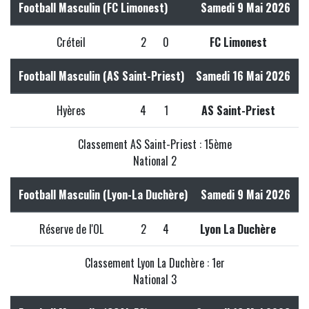
Football Masculin (FC Limonest)
Samedi 9 Mai 2026
Créteil
2
0
FC Limonest
Football Masculin (AS Saint-Priest)
Samedi 16 Mai 2026
Hyères
4
1
AS Saint-Priest
Classement AS Saint-Priest : 15ème
National 2
Football Masculin (Lyon-La Duchère)
Samedi 9 Mai 2026
Réserve de l'OL
2
4
Lyon La Duchère
Classement Lyon La Duchère : 1er
National 3