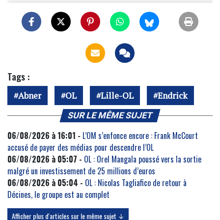
Tags :
Abner
OL
Lille-OL
Endrick
SUR LE MÊME SUJET
06/08/2026 à 16:01 -
L’OM s’enfonce encore : Frank McCourt
accusé de payer des médias pour descendre l’OL
06/08/2026 à 05:07 -
OL : Orel Mangala poussé vers la sortie
malgré un investissement de 25 millions d’euros
06/08/2026 à 05:04 -
OL : Nicolas Tagliafico de retour à
Décines, le groupe est au complet
Afficher plus d'articles sur le même sujet ↓