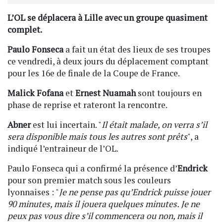
L’OL se déplacera à Lille avec un groupe quasiment
complet.
Paulo Fonseca
a fait un état des lieux de ses troupes
ce vendredi, à deux jours du déplacement comptant
pour les 16e de finale de la Coupe de France.
Malick Fofana
et
Ernest Nuamah
sont toujours en
phase de reprise et rateront la rencontre.
Abner
est lui incertain. "
Il était malade, on verra s’il
sera disponible mais tous les autres sont prêts
", a
indiqué l’entraineur de l’OL.
Paulo Fonseca qui a confirmé la présence d’
Endrick
pour son premier match sous les couleurs
lyonnaises : "
Je ne pense pas qu’Endrick puisse jouer
90 minutes, mais il jouera quelques minutes. Je ne
peux pas vous dire s’il commencera ou non, mais il