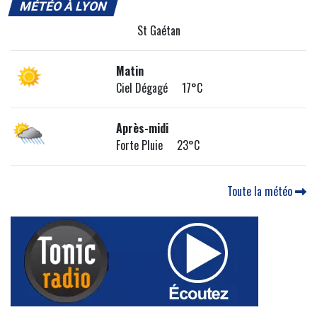
MÉTÉO À LYON
St Gaétan
Matin
Ciel Dégagé 17°C
Après-midi
Forte Pluie 23°C
Toute la météo