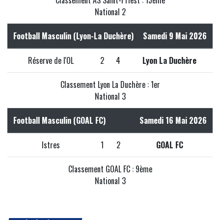
Classement AS Saint-Priest : 15ème
National 2
Football Masculin (Lyon-La Duchère)
Samedi 9 Mai 2026
Réserve de l'OL
2
4
Lyon La Duchère
Classement Lyon La Duchère : 1er
National 3
Football Masculin (GOAL FC)
Samedi 16 Mai 2026
Istres
1
2
GOAL FC
Classement GOAL FC : 9ème
National 3