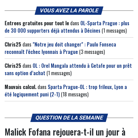
VOUS AVEZ LA PAROLE
Entrees gratuites pour tout le
dans
OL-Sparta Prague : plus
de 30 000 supporters déjà attendus à Décines
(1 messages)
Chris25
dans
"Notre jeu doit changer" : Paulo Fonseca
reconnaît l’échec lyonnais à Prague
(3 messages)
Chris25
dans
OL : Orel Mangala attendu à Getafe pour un prêt
sans option d’achat
(1 messages)
Mauvais calcul.
dans
Sparta Prague-OL : trop frileux, Lyon a
été logiquement puni (2-1)
(18 messages)
QUESTION DE LA SEMAINE
Malick Fofana rejouera-t-il un jour à