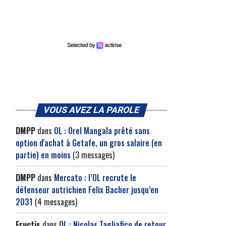
VOUS AVEZ LA PAROLE
DMPP
dans
OL : Orel Mangala prêté sans
option d'achat à Getafe, un gros salaire (en
partie) en moins
(3 messages)
DMPP
dans
Mercato : l’OL recrute le
défenseur autrichien Felix Bacher jusqu’en
2031
(4 messages)
Fructis
dans
OL : Nicolas Tagliafico de retour