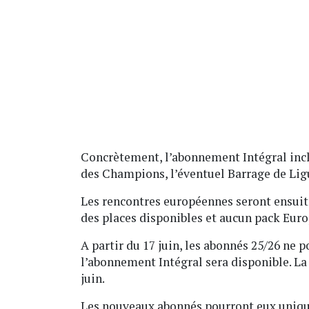
Concrètement, l’abonnement Intégral inclur
des Champions, l’éventuel Barrage de Lig
Les rencontres européennes seront ensuite 
des places disponibles et aucun pack Euro
A partir du 17 juin, les abonnés 25/26 ne 
l’abonnement Intégral sera disponible. La 
juin.
Les nouveaux abonnés pourront eux uniqu