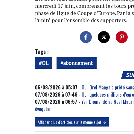
mercredi 17 juin, comprenant les tours p
phase de ligue de Coupe d’Europe. Par la
l’unité pour l’ensemble des supporters.
Tags :
OL
abonnement
SU
06/08/2026 à 05:07 -
OL : Orel Mangala prêté sans
07/08/2026 à 07:46 -
OL : quelques millions d'eu
07/08/2026 à 06:57 -
Yan Diomandé au Real Madrid
évoquée
Afficher plus d'articles sur le même sujet ↓