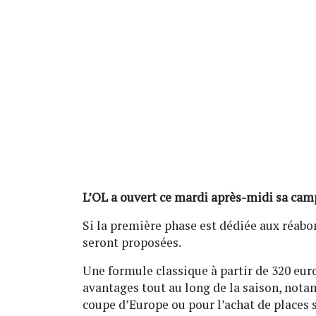
L’OL a ouvert ce mardi après-midi sa cam
Si la première phase est dédiée aux réab
seront proposées.
Une formule classique à partir de 320 eur
avantages tout au long de la saison, nota
coupe d’Europe ou pour l’achat de places s