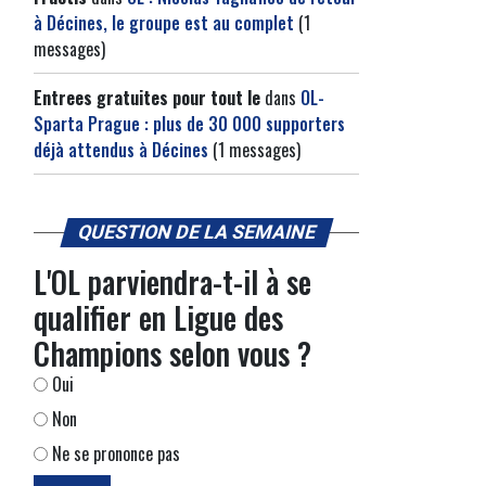
à Décines, le groupe est au complet
(1
messages)
Entrees gratuites pour tout le
dans
OL-
Sparta Prague : plus de 30 000 supporters
déjà attendus à Décines
(1 messages)
QUESTION DE LA SEMAINE
e
L'OL parviendra-t-il à se
qualifier en Ligue des
Champions selon vous ?
Oui
Non
Ne se prononce pas