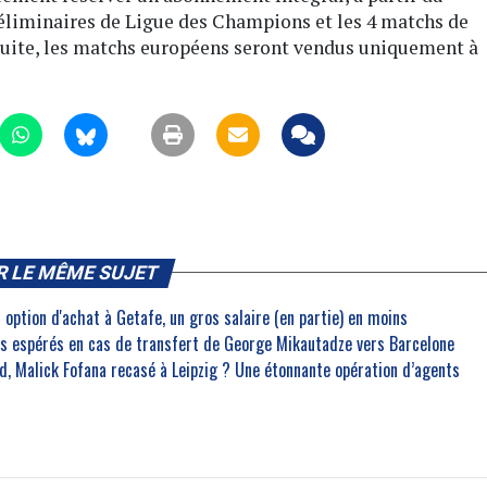
réliminaires de Ligue des Champions et les 4 matchs de
 suite, les matchs européens seront vendus uniquement à
R LE MÊME SUJET
 option d'achat à Getafe, un gros salaire (en partie) en moins
ros espérés en cas de transfert de George Mikautadze vers Barcelone
, Malick Fofana recasé à Leipzig ? Une étonnante opération d’agents