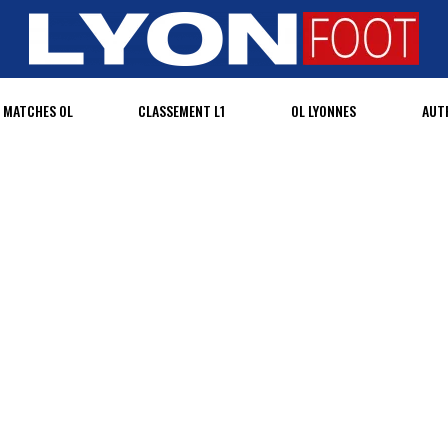
MATCHES OL
CLASSEMENT L1
OL LYONNES
AUT