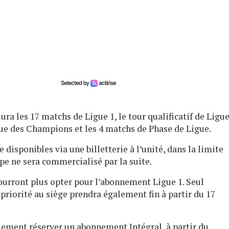
a les 17 matchs de Ligue 1, le tour qualificatif de Ligu
ue des Champions et les 4 matchs de Phase de Ligue.
disponibles via une billetterie à l’unité, dans la limite
pe ne sera commercialisé par la suite.
pourront plus opter pour l’abonnement Ligue 1. Seul
priorité au siège prendra également fin à partir du 17
ement réserver un abonnement Intégral, à partir du