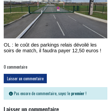
OL : le coût des parkings relais dévoilé les
soirs de match, il faudra payer 12,50 euros !
0
commentaire
Laisser un commentaire
Pas encore de commentaire, soyez le
premier
!
Laisser un commentaire