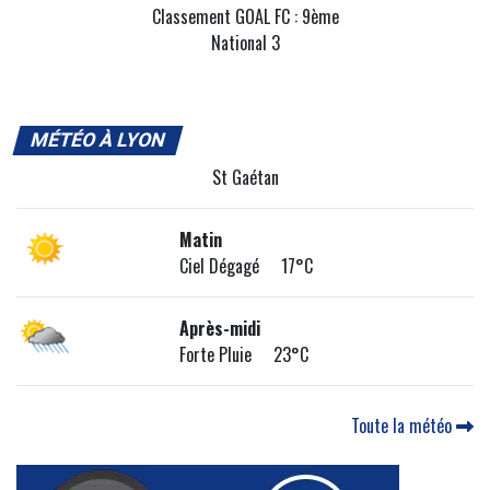
Classement GOAL FC : 9ème
National 3
MÉTÉO À LYON
St Gaétan
Matin
Ciel Dégagé 17°C
Après-midi
Forte Pluie 23°C
Toute la météo