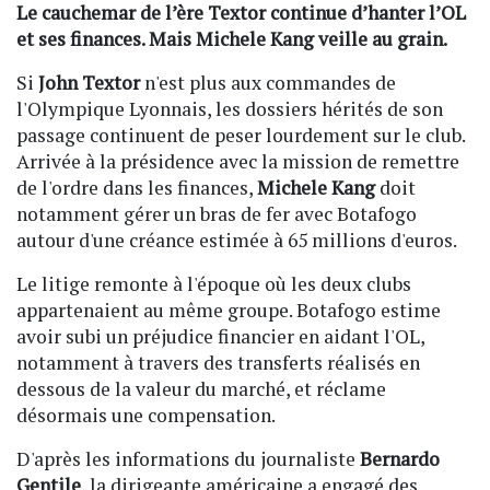
Le cauchemar de l’ère Textor continue d’hanter l’OL
et ses finances. Mais Michele Kang veille au grain.
Si
John Textor
n'est plus aux commandes de
l'Olympique Lyonnais, les dossiers hérités de son
passage continuent de peser lourdement sur le club.
Arrivée à la présidence avec la mission de remettre
de l'ordre dans les finances,
Michele Kang
doit
notamment gérer un bras de fer avec Botafogo
autour d'une créance estimée à 65 millions d'euros.
Le litige remonte à l'époque où les deux clubs
appartenaient au même groupe. Botafogo estime
avoir subi un préjudice financier en aidant l'OL,
notamment à travers des transferts réalisés en
dessous de la valeur du marché, et réclame
désormais une compensation.
D'après les informations du journaliste
Bernardo
Gentile
, la dirigeante américaine a engagé des