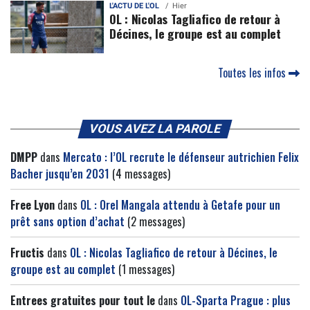
L'ACTU DE L'OL
Hier
OL : Nicolas Tagliafico de retour à
Décines, le groupe est au complet
Toutes les infos
VOUS AVEZ LA PAROLE
DMPP
dans
Mercato : l’OL recrute le défenseur autrichien Felix
Bacher jusqu’en 2031
(4 messages)
Free Lyon
dans
OL : Orel Mangala attendu à Getafe pour un
prêt sans option d’achat
(2 messages)
Fructis
dans
OL : Nicolas Tagliafico de retour à Décines, le
groupe est au complet
(1 messages)
Entrees gratuites pour tout le
dans
OL-Sparta Prague : plus