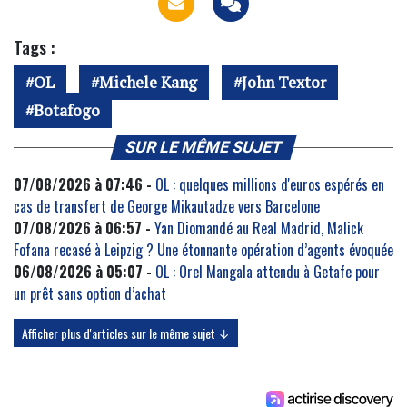
Tags :
OL
Michele Kang
John Textor
Botafogo
SUR LE MÊME SUJET
07/08/2026 à 07:46 -
OL : quelques millions d'euros espérés en
cas de transfert de George Mikautadze vers Barcelone
07/08/2026 à 06:57 -
Yan Diomandé au Real Madrid, Malick
Fofana recasé à Leipzig ? Une étonnante opération d’agents évoquée
06/08/2026 à 05:07 -
OL : Orel Mangala attendu à Getafe pour
un prêt sans option d’achat
Afficher plus d'articles sur le même sujet ↓