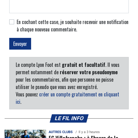
En cochant cette case, je souhaite recevoir une notification
à chaque nouveau commentaire.
Le compte Lyon Foot est
gratuit et facultatif
. Il vous
permet notamment de
réserver votre pseudonyme
pour les commentaires, afin que personne ne puisse
utiliser le pseudo que vous avez enregistré.
Vous pouvez
créer un compte gratuitement en cliquant
ici
.
LE FIL INFO
AUTRES CLUBS
Il y a 3 heures
FC Villefranche : à l'heure de la