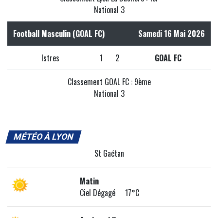
National 3
Football Masculin (GOAL FC)
Samedi 16 Mai 2026
Istres
1
2
GOAL FC
Classement GOAL FC : 9ème
National 3
MÉTÉO À LYON
St Gaétan
Matin
Ciel Dégagé 17°C