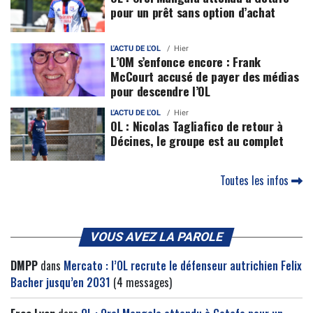
pour un prêt sans option d’achat
L'ACTU DE L'OL
Hier
L’OM s’enfonce encore : Frank
McCourt accusé de payer des médias
pour descendre l’OL
L'ACTU DE L'OL
Hier
OL : Nicolas Tagliafico de retour à
Décines, le groupe est au complet
Toutes les infos
VOUS AVEZ LA PAROLE
DMPP
dans
Mercato : l’OL recrute le défenseur autrichien Felix
Bacher jusqu’en 2031
(4 messages)