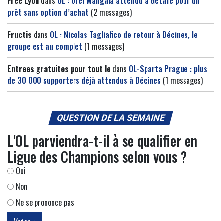
Free Lyon
dans
OL : Orel Mangala attendu à Getafe pour un
prêt sans option d’achat
(2 messages)
Fructis
dans
OL : Nicolas Tagliafico de retour à Décines, le
groupe est au complet
(1 messages)
Entrees gratuites pour tout le
dans
OL-Sparta Prague : plus
de 30 000 supporters déjà attendus à Décines
(1 messages)
QUESTION DE LA SEMAINE
L'OL parviendra-t-il à se qualifier en
Ligue des Champions selon vous ?
Oui
Non
Ne se prononce pas