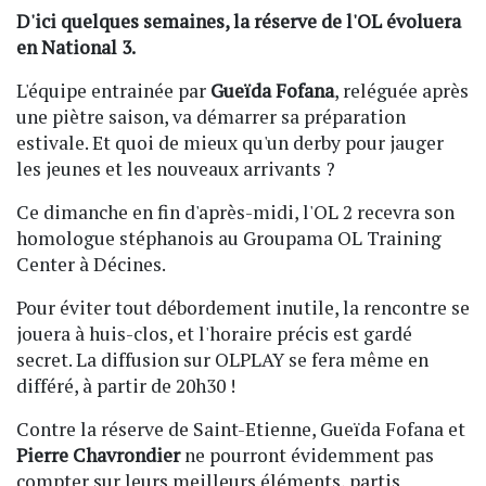
D'ici quelques semaines, la réserve de l'OL évoluera
en National 3.
L'équipe entrainée par
Gueïda Fofana
, reléguée après
une piètre saison, va démarrer sa préparation
estivale. Et quoi de mieux qu'un derby pour jauger
les jeunes et les nouveaux arrivants ?
Ce dimanche en fin d'après-midi, l'OL 2 recevra son
homologue stéphanois au Groupama OL Training
Center à Décines.
Pour éviter tout débordement inutile, la rencontre se
jouera à huis-clos, et l'horaire précis est gardé
secret. La diffusion sur OLPLAY se fera même en
différé, à partir de 20h30 !
Contre la réserve de Saint-Etienne, Gueïda Fofana et
Pierre Chavrondier
ne pourront évidemment pas
compter sur leurs meilleurs éléments, partis