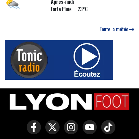
Après-midi
Forte Pluie 23°C
Toute la météo