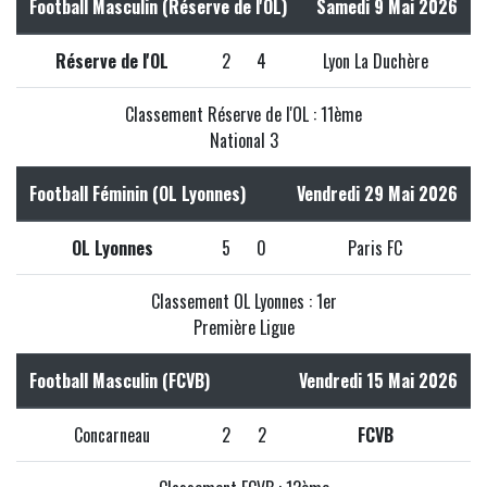
Football Masculin (Réserve de l'OL)
Samedi 9 Mai 2026
Réserve de l'OL
2
4
Lyon La Duchère
Classement Réserve de l'OL : 11ème
National 3
Football Féminin (OL Lyonnes)
Vendredi 29 Mai 2026
OL Lyonnes
5
0
Paris FC
Classement OL Lyonnes : 1er
Première Ligue
Football Masculin (FCVB)
Vendredi 15 Mai 2026
Concarneau
2
2
FCVB