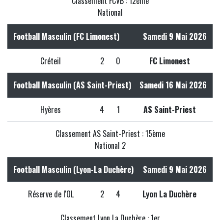
Classement FCVB : 12ème
National
Football Masculin (FC Limonest)
Samedi 9 Mai 2026
Créteil
2
0
FC Limonest
Football Masculin (AS Saint-Priest)
Samedi 16 Mai 2026
Hyères
4
1
AS Saint-Priest
Classement AS Saint-Priest : 15ème
National 2
Football Masculin (Lyon-La Duchère)
Samedi 9 Mai 2026
Réserve de l'OL
2
4
Lyon La Duchère
Classement Lyon La Duchère : 1er