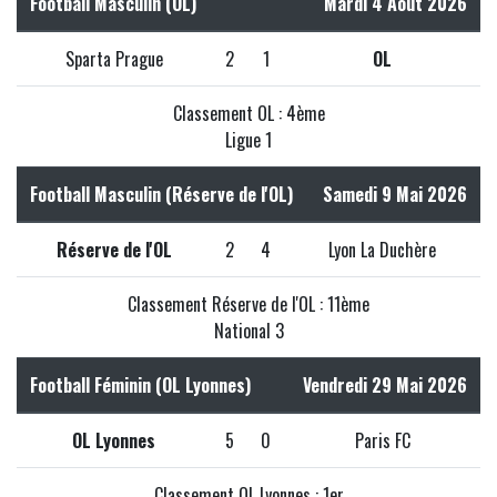
Football Masculin (OL)
Mardi 4 Août 2026
Sparta Prague
2
1
OL
Classement OL : 4ème
Ligue 1
Football Masculin (Réserve de l'OL)
Samedi 9 Mai 2026
Réserve de l'OL
2
4
Lyon La Duchère
Classement Réserve de l'OL : 11ème
National 3
Football Féminin (OL Lyonnes)
Vendredi 29 Mai 2026
OL Lyonnes
5
0
Paris FC
Classement OL Lyonnes : 1er