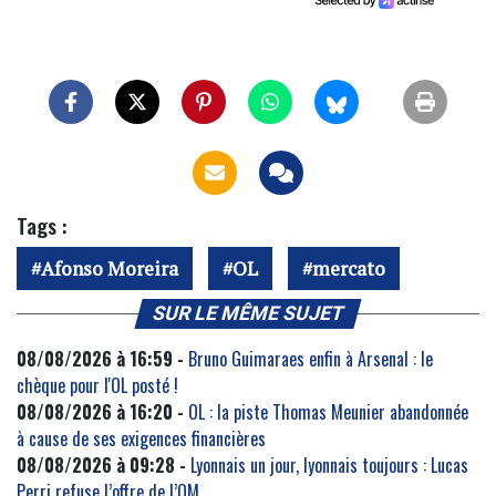
Tags :
Afonso Moreira
OL
mercato
SUR LE MÊME SUJET
08/08/2026 à 16:59 -
Bruno Guimaraes enfin à Arsenal : le
chèque pour l'OL posté !
08/08/2026 à 16:20 -
OL : la piste Thomas Meunier abandonnée
à cause de ses exigences financières
08/08/2026 à 09:28 -
Lyonnais un jour, lyonnais toujours : Lucas
Perri refuse l’offre de l’OM