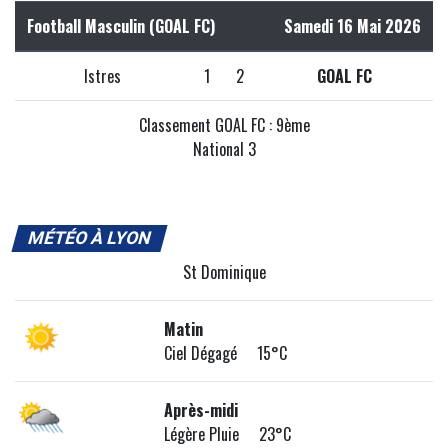
Football Masculin (GOAL FC)
Samedi 16 Mai 2026
Istres
1
2
GOAL FC
Classement GOAL FC : 9ème
National 3
MÉTÉO À LYON
St Dominique
Matin
Ciel Dégagé 15°C
Après-midi
Légère Pluie 23°C