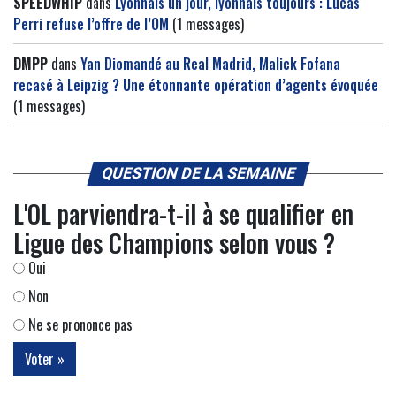
SPEEDWHIP
dans
Lyonnais un jour, lyonnais toujours : Lucas
Perri refuse l’offre de l’OM
(1 messages)
DMPP
dans
Yan Diomandé au Real Madrid, Malick Fofana
recasé à Leipzig ? Une étonnante opération d’agents évoquée
(1 messages)
QUESTION DE LA SEMAINE
L'OL parviendra-t-il à se qualifier en
Ligue des Champions selon vous ?
Oui
Non
Ne se prononce pas