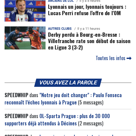
ANCIENS DE L'OL
Il y a 8 heures
Lyonnais un jour, lyonnais toujours :
Lucas Perri refuse l’offre de l’OM
AUTRES CLUBS
Il y a 11 heures
Derby perdu à Bourg-en-Bresse :
Villefranche rate son début de saison
en Ligue 3 (3-2)
Toutes les infos
VOUS AVEZ LA PAROLE
SPEEDWHIP
dans
"Notre jeu doit changer" : Paulo Fonseca
reconnaît l’échec lyonnais à Prague
(5 messages)
SPEEDWHIP
dans
OL-Sparta Prague : plus de 30 000
supporters déjà attendus à Décines
(2 messages)