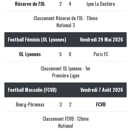
Réserve de l'OL
2
4
Lyon La Duchère
Classement Réserve de l'OL : 11ème
National 3
Football Féminin (OL Lyonnes)
Vendredi 29 Mai 2026
OL Lyonnes
5
0
Paris FC
Classement OL Lyonnes : 1er
Première Ligue
Football Masculin (FCVB)
Vendredi 7 Août 2026
Bourg-Péronnas
3
2
FCVB
Classement FCVB : 12ème
National