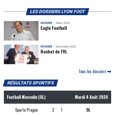
LES DOSSIERS LYON FOOT
DOSSIER
Mars 2024
Eagle Football
DOSSIER
Décembre 2022
Rachat de l'OL
Tous les dossiers
RÉSULTATS SPORTIFS
Football Masculin (OL)
Mardi 4 Août 2026
Sparta Prague
2
1
OL