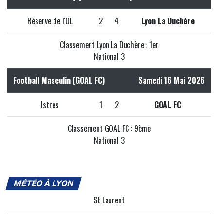
Réserve de l'OL
2
4
Lyon La Duchère
Classement Lyon La Duchère : 1er
National 3
Football Masculin (GOAL FC)
Samedi 16 Mai 2026
Istres
1
2
GOAL FC
Classement GOAL FC : 9ème
National 3
MÉTÉO À LYON
St Laurent