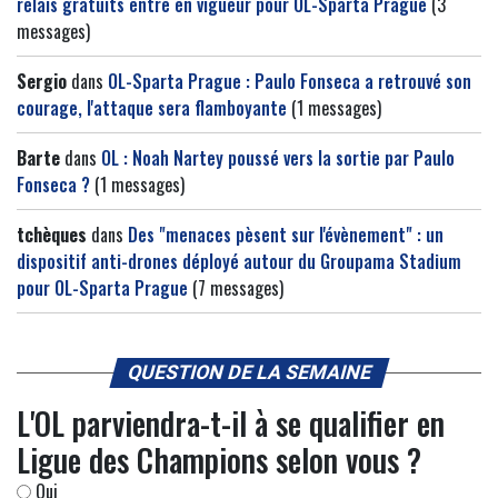
relais gratuits entre en vigueur pour OL-Sparta Prague
(3
messages)
Sergio
dans
OL-Sparta Prague : Paulo Fonseca a retrouvé son
courage, l'attaque sera flamboyante
(1 messages)
Barte
dans
OL : Noah Nartey poussé vers la sortie par Paulo
Fonseca ?
(1 messages)
tchèques
dans
Des "menaces pèsent sur l'évènement" : un
dispositif anti-drones déployé autour du Groupama Stadium
pour OL-Sparta Prague
(7 messages)
QUESTION DE LA SEMAINE
L'OL parviendra-t-il à se qualifier en
Ligue des Champions selon vous ?
Oui