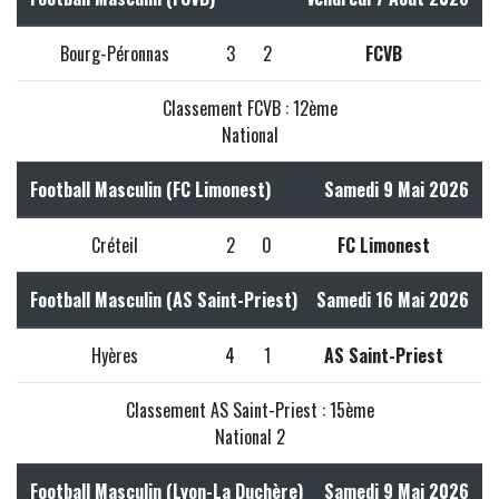
Bourg-Péronnas
3
2
FCVB
Classement FCVB : 12ème
National
Football Masculin (FC Limonest)
Samedi 9 Mai 2026
Créteil
2
0
FC Limonest
Football Masculin (AS Saint-Priest)
Samedi 16 Mai 2026
Hyères
4
1
AS Saint-Priest
Classement AS Saint-Priest : 15ème
National 2
Football Masculin (Lyon-La Duchère)
Samedi 9 Mai 2026