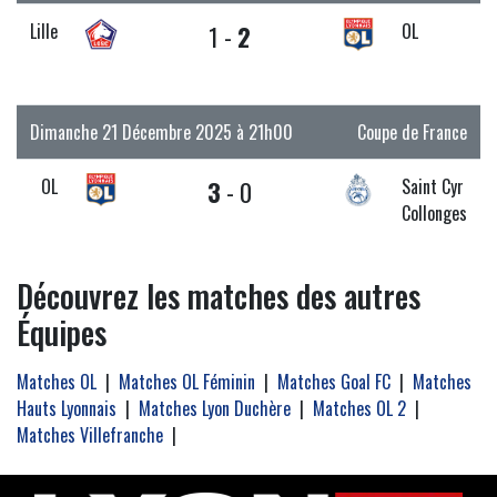
Lille
1 -
2
OL
Dimanche 21 Décembre 2025 à 21h00
Coupe de France
OL
3
- 0
Saint Cyr
Collonges
Découvrez les matches des autres
Équipes
Matches OL
|
Matches OL Féminin
|
Matches Goal FC
|
Matches
Hauts Lyonnais
|
Matches Lyon Duchère
|
Matches OL 2
|
Matches Villefranche
|