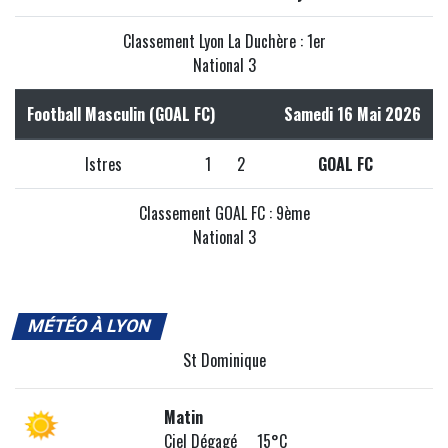
Classement Lyon La Duchère : 1er
National 3
Football Masculin (GOAL FC)
Samedi 16 Mai 2026
Istres
1
2
GOAL FC
Classement GOAL FC : 9ème
National 3
MÉTÉO À LYON
St Dominique
Matin
Ciel Dégagé 15°C