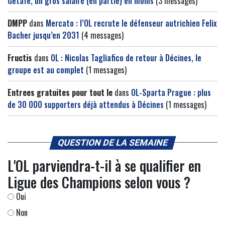
Getafe, un gros salaire (en partie) en moins
(3 messages)
DMPP
dans
Mercato : l’OL recrute le défenseur autrichien Felix
Bacher jusqu’en 2031
(4 messages)
Fructis
dans
OL : Nicolas Tagliafico de retour à Décines, le
groupe est au complet
(1 messages)
Entrees gratuites pour tout le
dans
OL-Sparta Prague : plus
de 30 000 supporters déjà attendus à Décines
(1 messages)
QUESTION DE LA SEMAINE
L'OL parviendra-t-il à se qualifier en
Ligue des Champions selon vous ?
Oui
Non