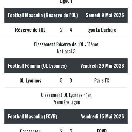
Ligue 1
Football Masculin (Réserve de l'OL)
Samedi 9 Mai 2026
Réserve de l'OL
2
4
Lyon La Duchère
Classement Réserve de l'OL : 11ème
National 3
Football Féminin (OL Lyonnes)
Vendredi 29 Mai 2026
OL Lyonnes
5
0
Paris FC
Classement OL Lyonnes : 1er
Première Ligue
Football Masculin (FCVB)
Vendredi 15 Mai 2026
Concarneau
2
2
FCVB