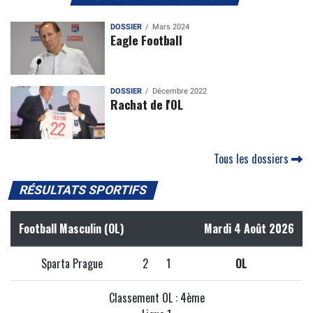
DOSSIER
Mars 2024
Eagle Football
DOSSIER
Décembre 2022
Rachat de l'OL
Tous les dossiers
RÉSULTATS SPORTIFS
Football Masculin (OL)
Mardi 4 Août 2026
Sparta Prague
2
1
OL
Classement OL : 4ème