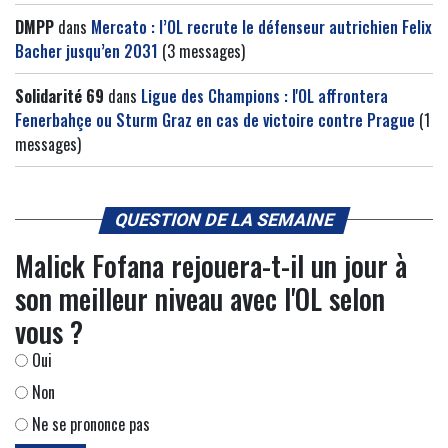
DMPP
dans
Mercato : l’OL recrute le défenseur autrichien Felix
Bacher jusqu’en 2031
(3 messages)
Solidarité 69
dans
Ligue des Champions : l'OL affrontera
Fenerbahçe ou Sturm Graz en cas de victoire contre Prague
(1
messages)
QUESTION DE LA SEMAINE
Malick Fofana rejouera-t-il un jour à
son meilleur niveau avec l'OL selon
vous ?
Oui
Non
Ne se prononce pas