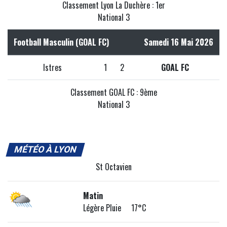
Classement Lyon La Duchère : 1er
National 3
Football Masculin (GOAL FC)
Samedi 16 Mai 2026
Istres
1
2
GOAL FC
Classement GOAL FC : 9ème
National 3
MÉTÉO À LYON
St Octavien
Matin
Légère Pluie 17°C