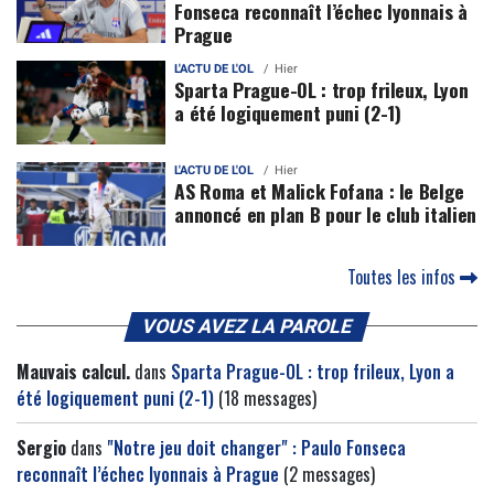
Fonseca reconnaît l’échec lyonnais à
Prague
L'ACTU DE L'OL
Hier
Sparta Prague-OL : trop frileux, Lyon
a été logiquement puni (2-1)
L'ACTU DE L'OL
Hier
AS Roma et Malick Fofana : le Belge
annoncé en plan B pour le club italien
Toutes les infos
VOUS AVEZ LA PAROLE
Mauvais calcul.
dans
Sparta Prague-OL : trop frileux, Lyon a
été logiquement puni (2-1)
(18 messages)
Sergio
dans
"Notre jeu doit changer" : Paulo Fonseca
reconnaît l’échec lyonnais à Prague
(2 messages)