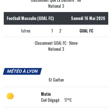
National 3
Football Masculin (GOAL FC)
Samedi 16 Mai 2026
Istres
1
2
GOAL FC
Classement GOAL FC : 9ème
National 3
MÉTÉO À LYON
St Gaétan
Matin
Ciel Dégagé 17°C