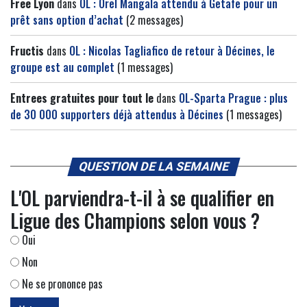
Free Lyon
dans
OL : Orel Mangala attendu à Getafe pour un
prêt sans option d’achat
(2 messages)
Fructis
dans
OL : Nicolas Tagliafico de retour à Décines, le
groupe est au complet
(1 messages)
Entrees gratuites pour tout le
dans
OL-Sparta Prague : plus
de 30 000 supporters déjà attendus à Décines
(1 messages)
QUESTION DE LA SEMAINE
L'OL parviendra-t-il à se qualifier en
Ligue des Champions selon vous ?
Oui
Non
Ne se prononce pas