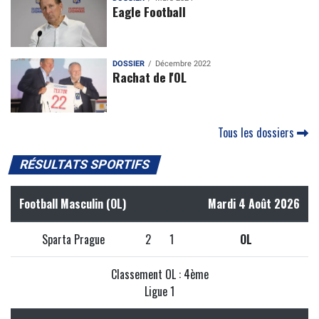
Eagle Football
DOSSIER
Décembre 2022
Rachat de l'OL
Tous les dossiers
RÉSULTATS SPORTIFS
Football Masculin (OL)
Mardi 4 Août 2026
Sparta Prague
2
1
OL
Classement OL : 4ème
Ligue 1