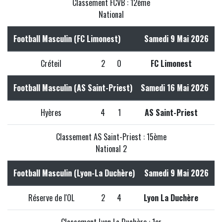
Classement FCVB : 12ème
National
Football Masculin (FC Limonest)
Samedi 9 Mai 2026
Créteil
2
0
FC Limonest
Football Masculin (AS Saint-Priest)
Samedi 16 Mai 2026
Hyères
4
1
AS Saint-Priest
Classement AS Saint-Priest : 15ème
National 2
Football Masculin (Lyon-La Duchère)
Samedi 9 Mai 2026
Réserve de l'OL
2
4
Lyon La Duchère
Classement Lyon La Duchère : 1er