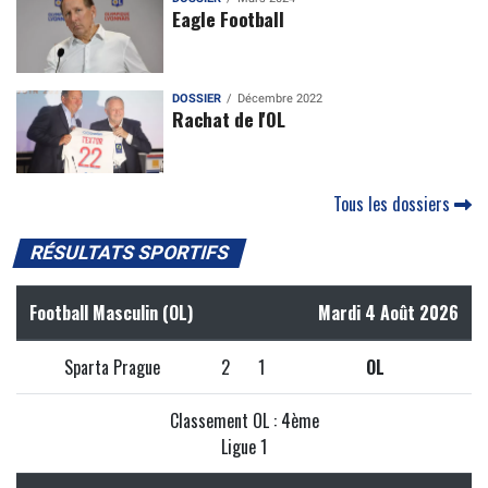
Eagle Football
DOSSIER
Décembre 2022
Rachat de l'OL
Tous les dossiers
RÉSULTATS SPORTIFS
Football Masculin (OL)
Mardi 4 Août 2026
Sparta Prague
2
1
OL
Classement OL : 4ème
Ligue 1