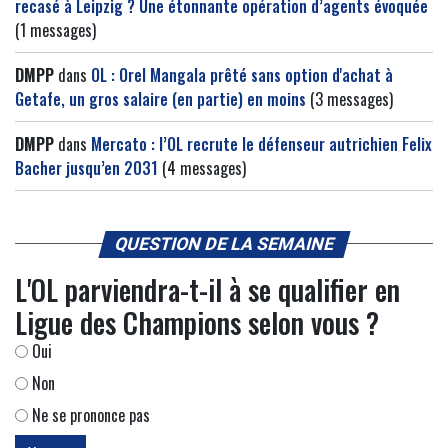
recasé à Leipzig ? Une étonnante opération d’agents évoquée
(1 messages)
DMPP
dans
OL : Orel Mangala prêté sans option d'achat à
Getafe, un gros salaire (en partie) en moins
(3 messages)
DMPP
dans
Mercato : l’OL recrute le défenseur autrichien Felix
Bacher jusqu’en 2031
(4 messages)
QUESTION DE LA SEMAINE
L'OL parviendra-t-il à se qualifier en
Ligue des Champions selon vous ?
Oui
Non
Ne se prononce pas