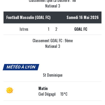
Classement Lyon La Duchère : 1er
National 3
Football Masculin (GOAL FC)
Samedi 16 Mai 2026
Istres
1
2
GOAL FC
Classement GOAL FC : 9ème
National 3
MÉTÉO À LYON
St Dominique
Matin
Ciel Dégagé 15°C