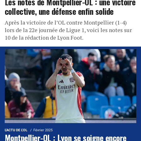
Les notes de Montpellier-OL : une victoire
collective, une défense enfin solide
Après la victoire de l’OL contre Montpellier (1-4)
lors de la 22e journée de Ligue 1, voici les notes sur
10 de la rédaction de Lyon Foot.
L'ACTU DE L'OL
Février 2025
Montpellier-OL : Lyon se soigne encore