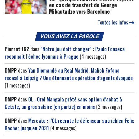
en cas de transfert de George
Mikautadze vers Barcelone
Toutes les infos
VOUS AVEZ LA PAROLE
Pierrot 162
dans
"Notre jeu doit changer" : Paulo Fonseca
reconnaît l’échec lyonnais à Prague
(4 messages)
DMPP
dans
Yan Diomandé au Real Madrid, Malick Fofana
recasé à Leipzig ? Une étonnante opération d’agents évoquée
(1 messages)
DMPP
dans
OL : Orel Mangala prêté sans option d'achat à
Getafe, un gros salaire (en partie) en moins
(3 messages)
DMPP
dans
Mercato : l’OL recrute le défenseur autrichien Felix
Bacher jusqu’en 2031
(4 messages)