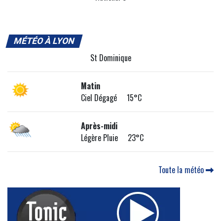
MÉTÉO À LYON
St Dominique
Matin
Ciel Dégagé 15°C
Après-midi
Légère Pluie 23°C
Toute la météo