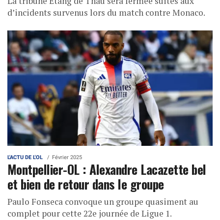
La tribune Étang de Thau sera fermée suites aux
d’incidents survenus lors du match contre Monaco.
L'ACTU DE L'OL
Février 2025
Montpellier-OL : Alexandre Lacazette bel
et bien de retour dans le groupe
Paulo Fonseca convoque un groupe quasiment au
complet pour cette 22e journée de Ligue 1.