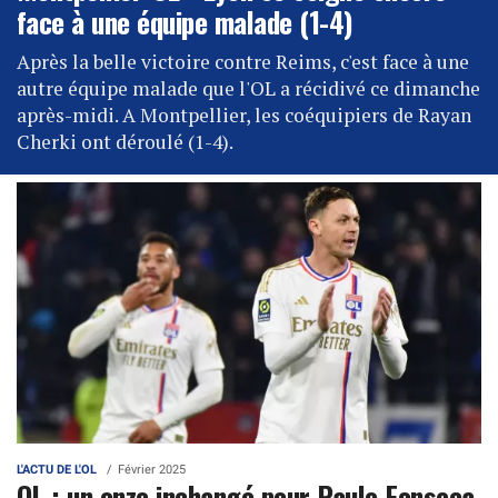
face à une équipe malade (1-4)
Après la belle victoire contre Reims, c'est face à une
autre équipe malade que l'OL a récidivé ce dimanche
après-midi. A Montpellier, les coéquipiers de Rayan
Cherki ont déroulé (1-4).
L'ACTU DE L'OL
Février 2025
OL : un onze inchangé pour Paulo Fonseca