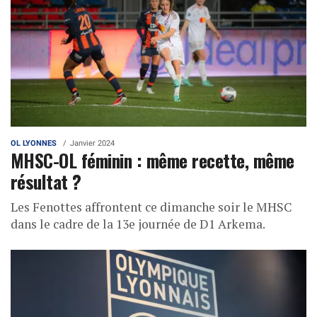
OL LYONNES
Janvier 2024
MHSC-OL féminin : même recette, même
résultat ?
Les Fenottes affrontent ce dimanche soir le MHSC
dans le cadre de la 13e journée de D1 Arkema.