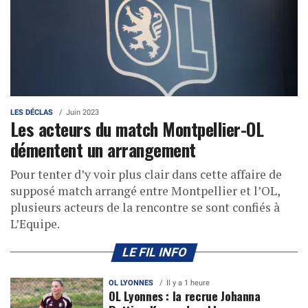
LES DÉCLAS
Juin 2023
Les acteurs du match Montpellier-OL
démentent un arrangement
Pour tenter d’y voir plus clair dans cette affaire de
supposé match arrangé entre Montpellier et l’OL,
plusieurs acteurs de la rencontre se sont confiés à
L’Equipe.
LE FIL INFO
OL LYONNES
Il y a 1 heure
OL Lyonnes : la recrue Johanna