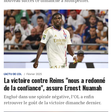
nouveau succès ce dimanche à Montpellier.
L'ACTU DE L'OL
Février 2025
La victoire contre Reims "nous a redonné
de la confiance", assure Ernest Nuamah
Englué dans une spirale négative, l’OL a enfin
retrouver le goût de la victoire dimanche dernier.