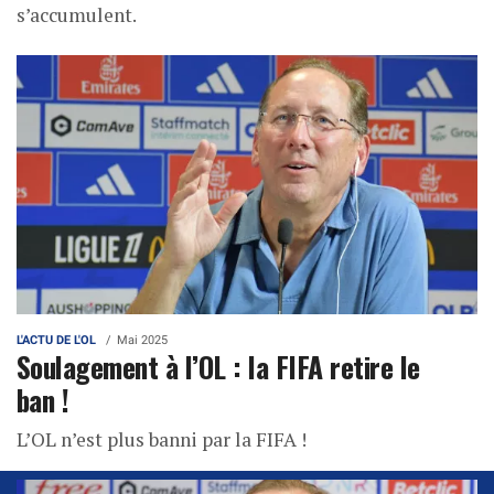
s’accumulent.
L'ACTU DE L'OL
Mai 2025
Soulagement à l’OL : la FIFA retire le
ban !
L’OL n’est plus banni par la FIFA !