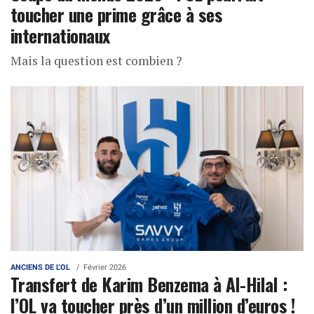
toucher une prime grâce à ses
internationaux
Mais la question est combien ?
ANCIENS DE L'OL
Février 2026
Transfert de Karim Benzema à Al-Hilal :
l’OL va toucher près d’un million d’euros !