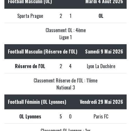
Football Masculin (OL)
Mardi 4 Août 2026
Sparta Prague
2
1
OL
Classement OL : 4ème
Ligue 1
Football Masculin (Réserve de l'OL)
Samedi 9 Mai 2026
Réserve de l'OL
2
4
Lyon La Duchère
Classement Réserve de l'OL : 11ème
National 3
Football Féminin (OL Lyonnes)
Vendredi 29 Mai 2026
OL Lyonnes
5
0
Paris FC
Classement OL Lyonnes : 1er