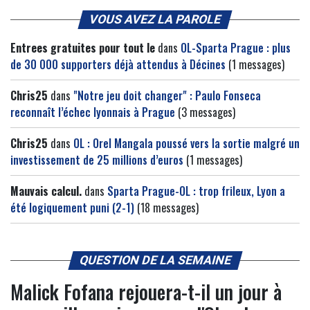
VOUS AVEZ LA PAROLE
Entrees gratuites pour tout le
dans
OL-Sparta Prague : plus
de 30 000 supporters déjà attendus à Décines
(1 messages)
Chris25
dans
"Notre jeu doit changer" : Paulo Fonseca
reconnaît l’échec lyonnais à Prague
(3 messages)
Chris25
dans
OL : Orel Mangala poussé vers la sortie malgré un
investissement de 25 millions d’euros
(1 messages)
Mauvais calcul.
dans
Sparta Prague-OL : trop frileux, Lyon a
été logiquement puni (2-1)
(18 messages)
QUESTION DE LA SEMAINE
Malick Fofana rejouera-t-il un jour à