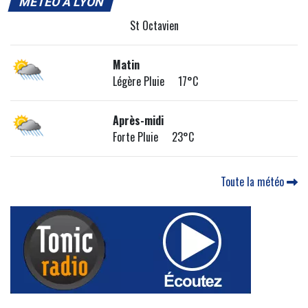
MÉTÉO À LYON
St Octavien
Matin
Légère Pluie 17°C
Après-midi
Forte Pluie 23°C
Toute la météo