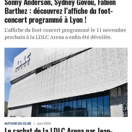
Sonny Anderson, Sydney Govou, Fabien
Barthez : découvrez l’affiche du foot-
concert programmé à Lyon !
L’affiche du foot-concert programmé le 11 novembre
prochain à la LDLC Arena a enfin été dévoilée.
AUTOUR DU CLUB
Juin 2024
Le rachat de la LDLC Arena par Jean-