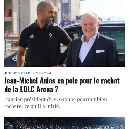
AUTOUR DU CLUB
Mars 2024
Jean-Michel Aulas en pole pour le rachat
de la LDLC Arena ?
L’ancien président d’OL Groupe pourrait bien
racheter ce qu’il a initié.