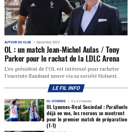
AUTOUR DU CLUB
Décembre 2023
OL : un match Jean-Michel Aulas / Tony
Parker pour le rachat de la LDLC Arena
L’ex-président de l’OL est intéressé pour racheter
l’enceinte flambant neuve via sa société Holnest.
LE FIL INFO
OL LYONNES
Il y a 2 heures
OL Lyonnes-Real Sociedad : Paralluelo
déjà en vue, les recrues se montrent
pour le premier match de préparation
(1-1)