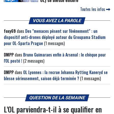
Toutes les infos
VOUS AVEZ LA PAROLE
foxy69
dans
Des "menaces pèsent sur l'évènement" : un
dispositif anti-drones déployé autour du Groupama Stadium
pour OL-Sparta Prague
(1 messages)
DMPP
dans
Bruno Guimaraes enfin à Arsenal : le chèque pour
l'OL posté !
(2 messages)
DMPP
dans
OL Lyonnes : la recrue Johanna Rytting Kaneryd se
blesse sérieusement, saison déjà terminée ?
(1 messages)
QUESTION DE LA SEMAINE
L'OL parviendra-t-il à se qualifier en