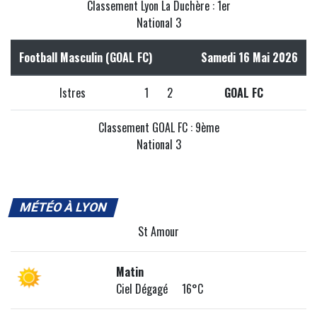
Classement Lyon La Duchère : 1er
National 3
Football Masculin (GOAL FC)
Samedi 16 Mai 2026
Istres
1
2
GOAL FC
Classement GOAL FC : 9ème
National 3
MÉTÉO À LYON
St Amour
Matin
Ciel Dégagé 16°C