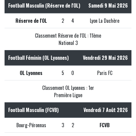
Football Masculin (Réserve de l'OL)
Samedi 9 Mai 2026
Réserve de l'OL
2
4
Lyon La Duchère
Classement Réserve de l'OL : 11ème
National 3
Football Féminin (OL Lyonnes)
Vendredi 29 Mai 2026
OL Lyonnes
5
0
Paris FC
Classement OL Lyonnes : 1er
Première Ligue
Football Masculin (FCVB)
Vendredi 7 Août 2026
Bourg-Péronnas
3
2
FCVB