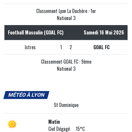
Classement Lyon La Duchère : 1er
National 3
Football Masculin (GOAL FC)
Samedi 16 Mai 2026
Istres
1
2
GOAL FC
Classement GOAL FC : 9ème
National 3
MÉTÉO À LYON
St Dominique
Matin
Ciel Dégagé 15°C