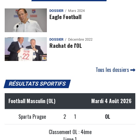
DOSSIER
Mars 2024
Eagle Football
DOSSIER
Décembre 2022
Rachat de l'OL
Tous les dossiers
RÉSULTATS SPORTIFS
Football Masculin (OL)
Mardi 4 Août 2026
Sparta Prague
2
1
OL
Classement OL : 4ème
Ligue 1