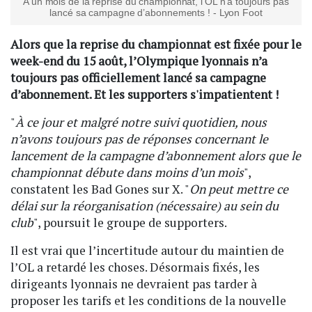
A un mois de la reprise du championnat, l’OL n’a toujours pas
lancé sa campagne d’abonnements ! - Lyon Foot
Alors que la reprise du championnat est fixée pour le
week-end du 15 août, l’Olympique lyonnais n’a
toujours pas officiellement lancé sa campagne
d’abonnement. Et les supporters s'impatientent !
"
À ce jour et malgré notre suivi quotidien, nous
n’avons toujours pas de réponses concernant le
lancement de la campagne d’abonnement alors que le
championnat débute dans moins d’un mois
",
constatent les Bad Gones sur X. "
On peut mettre ce
délai sur la réorganisation (nécessaire) au sein du
club
", poursuit le groupe de supporters.
Il est vrai que l’incertitude autour du maintien de
l’OL a retardé les choses. Désormais fixés, les
dirigeants lyonnais ne devraient pas tarder à
proposer les tarifs et les conditions de la nouvelle