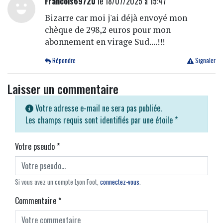
Francois69720
le 18/07/2025 à 15:47
Bizarre car moi j'ai déjà envoyé mon
chèque de 298,2 euros pour mon
abonnement en virage Sud....!!!
Répondre
Signaler
Laisser un commentaire
Votre adresse e-mail ne sera pas publiée.
Les champs requis sont identifiés par une étoile
*
Votre pseudo
*
Si vous avez un compte Lyon Foot,
connectez-vous
.
Commentaire
*