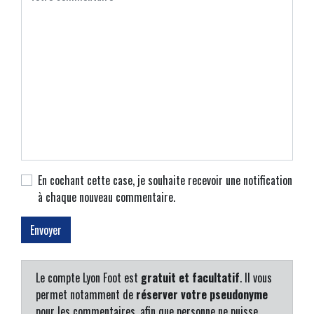
En cochant cette case, je souhaite recevoir une notification
à chaque nouveau commentaire.
Le compte Lyon Foot est
gratuit et facultatif
. Il vous
permet notamment de
réserver votre pseudonyme
pour les commentaires, afin que personne ne puisse