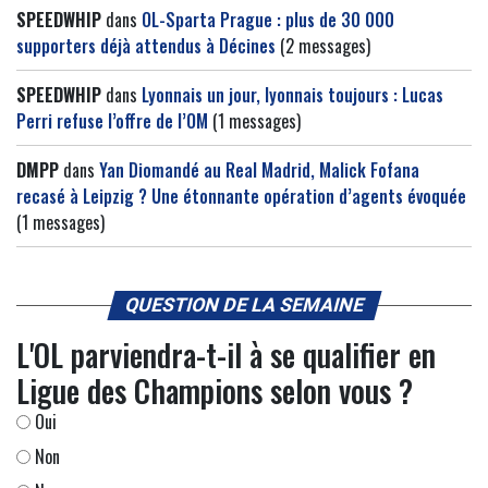
SPEEDWHIP
dans
OL-Sparta Prague : plus de 30 000
supporters déjà attendus à Décines
(2 messages)
SPEEDWHIP
dans
Lyonnais un jour, lyonnais toujours : Lucas
Perri refuse l’offre de l’OM
(1 messages)
DMPP
dans
Yan Diomandé au Real Madrid, Malick Fofana
recasé à Leipzig ? Une étonnante opération d’agents évoquée
(1 messages)
QUESTION DE LA SEMAINE
L'OL parviendra-t-il à se qualifier en
Ligue des Champions selon vous ?
Oui
Non