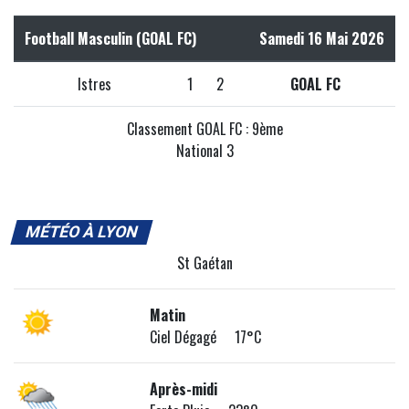
Football Masculin (GOAL FC)
Samedi 16 Mai 2026
Istres
1
2
GOAL FC
Classement GOAL FC : 9ème
National 3
MÉTÉO À LYON
St Gaétan
Matin
Ciel Dégagé 17°C
Après-midi