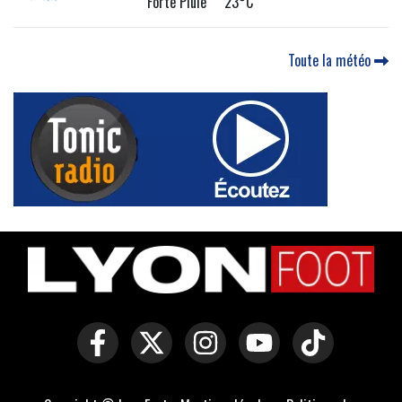
Forte Pluie 23°C
Toute la météo