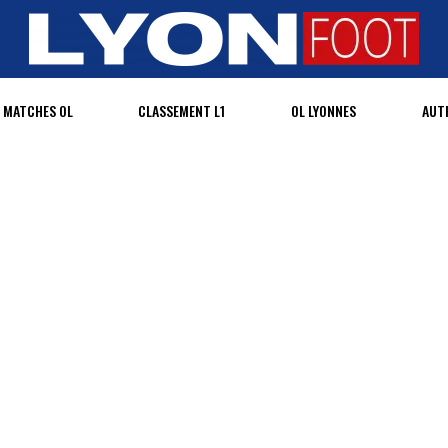
MATCHES OL
CLASSEMENT L1
OL LYONNES
AUT