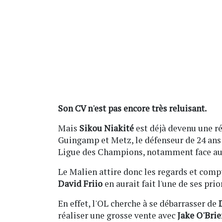
Son CV n'est pas encore très reluisant.
Mais
Sikou Niakité
est déjà devenu une r
Guingamp et Metz, le défenseur de 24 ans 
Ligue des Champions, notamment face au 
Le Malien attire donc les regards et comp
David Friio
en aurait fait l'une de ses pri
En effet, l'OL cherche à se débarrasser de
réaliser une grosse vente avec
Jake O'Brie