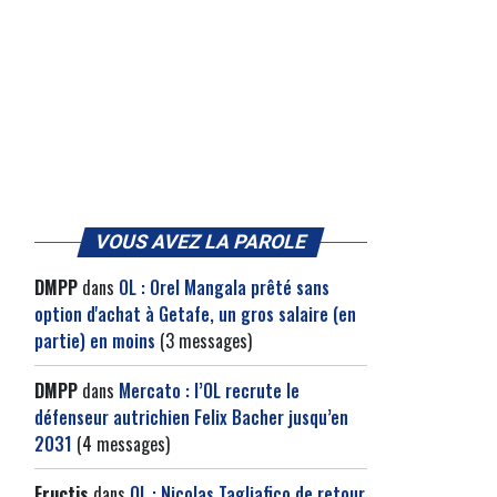
VOUS AVEZ LA PAROLE
DMPP
dans
OL : Orel Mangala prêté sans
option d'achat à Getafe, un gros salaire (en
partie) en moins
(3 messages)
DMPP
dans
Mercato : l’OL recrute le
défenseur autrichien Felix Bacher jusqu’en
2031
(4 messages)
Fructis
dans
OL : Nicolas Tagliafico de retour