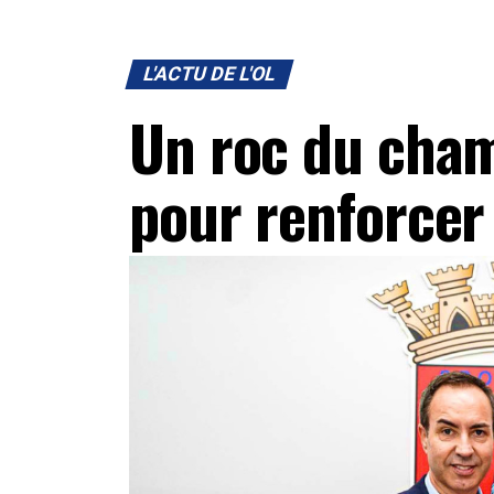
L'ACTU DE L'OL
Un roc du cham
pour renforcer 