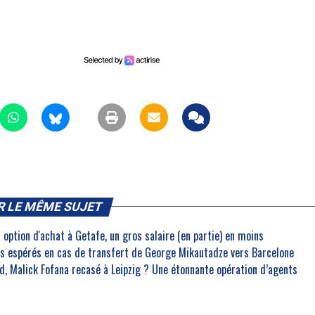
R LE MÊME SUJET
 option d'achat à Getafe, un gros salaire (en partie) en moins
ros espérés en cas de transfert de George Mikautadze vers Barcelone
, Malick Fofana recasé à Leipzig ? Une étonnante opération d’agents