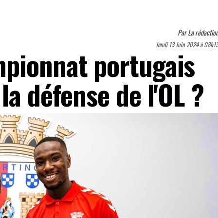
Par
La rédactio
Jeudi 13 Juin 2024 à 08h1
pionnat portugais
la défense de l'OL ?