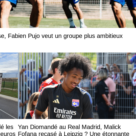
rise, Fabien Pujo veut un groupe plus ambitieux
lé les
Yan Diomandé au Real Madrid, Malick
 euros
Fofana recasé à Leipzig ? Une étonnante