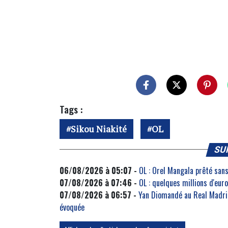
Tags :
Sikou Niakité
OL
SU
06/08/2026 à 05:07 -
OL : Orel Mangala prêté sans
07/08/2026 à 07:46 -
OL : quelques millions d'eu
07/08/2026 à 06:57 -
Yan Diomandé au Real Madrid
évoquée