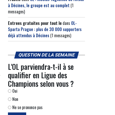
à Décines, le groupe est au complet
(1
messages)
Entrees gratuites pour tout le
dans
OL-
Sparta Prague : plus de 30 000 supporters
déjà attendus à Décines
(1 messages)
QUESTION DE LA SEMAINE
L'OL parviendra-t-il à se
qualifier en Ligue des
Champions selon vous ?
Oui
Non
Ne se prononce pas