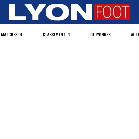
MATCHES OL
CLASSEMENT L1
OL LYONNES
AUT