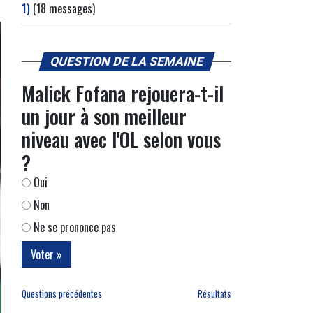
1)
(18 messages)
QUESTION DE LA SEMAINE
Malick Fofana rejouera-t-il
un jour à son meilleur
niveau avec l'OL selon vous
?
Oui
Non
Ne se prononce pas
Questions précédentes
Résultats