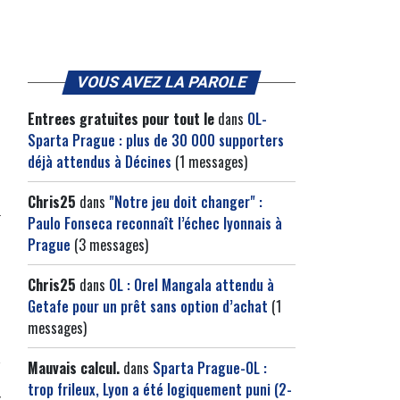
VOUS AVEZ LA PAROLE
Entrees gratuites pour tout le
dans
OL-
Sparta Prague : plus de 30 000 supporters
déjà attendus à Décines
(1 messages)
Chris25
dans
"Notre jeu doit changer" :
Paulo Fonseca reconnaît l’échec lyonnais à
Prague
(3 messages)
Chris25
dans
OL : Orel Mangala attendu à
Getafe pour un prêt sans option d’achat
(1
messages)
Mauvais calcul.
dans
Sparta Prague-OL :
trop frileux, Lyon a été logiquement puni (2-