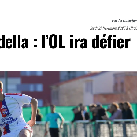
Par
La rédactio
Jeudi 27 Novembre 2025 à 17h3
la : l’OL ira défier