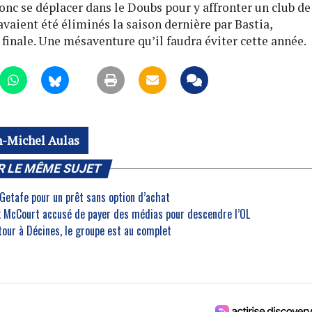
nc se déplacer dans le Doubs pour y affronter un club de
avaient été éliminés la saison dernière par Bastia,
finale. Une mésaventure qu’il faudra éviter cette année.
n-Michel Aulas
R LE MÊME SUJET
 Getafe pour un prêt sans option d’achat
nk McCourt accusé de payer des médias pour descendre l’OL
etour à Décines, le groupe est au complet