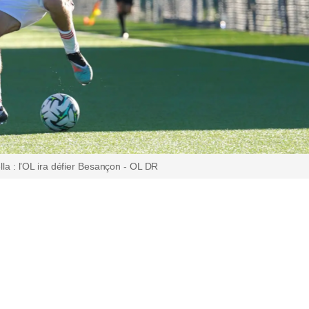
a : l’OL ira défier Besançon - OL DR