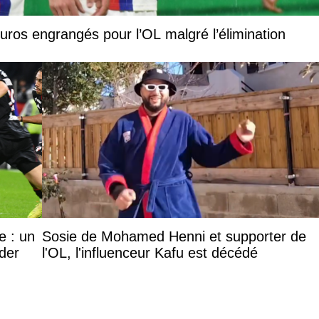
euros engrangés pour l’OL malgré l’élimination
e : un
Sosie de Mohamed Henni et supporter de
ider
l'OL, l'influenceur Kafu est décédé