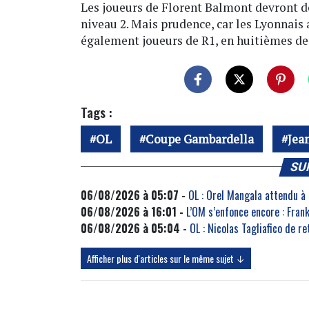
Les joueurs de Florent Balmont devront do
niveau 2. Mais prudence, car les Lyonnais 
également joueurs de R1, en huitièmes de 
Tags :
OL
Coupe Gambardella
Jea
SU
06/08/2026 à 05:07 -
OL : Orel Mangala attendu à
06/08/2026 à 16:01 -
L’OM s’enfonce encore : Fra
06/08/2026 à 05:04 -
OL : Nicolas Tagliafico de r
Afficher plus d'articles sur le même sujet ↓