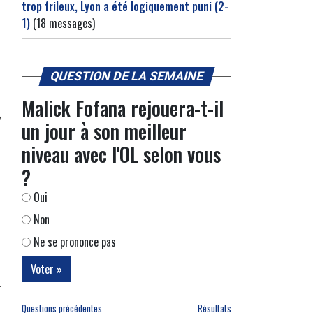
trop frileux, Lyon a été logiquement puni (2-
1)
(18 messages)
QUESTION DE LA SEMAINE
Malick Fofana rejouera-t-il
un jour à son meilleur
niveau avec l'OL selon vous
?
Oui
Non
Ne se prononce pas
Questions précédentes
Résultats