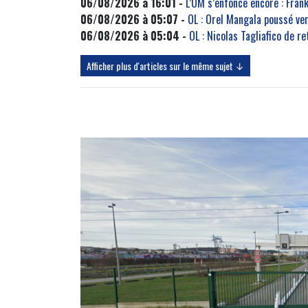
06/08/2026 à 16:01 -
L’OM s’enfonce encore : Fra
06/08/2026 à 05:07 -
OL : Orel Mangala poussé ve
06/08/2026 à 05:04 -
OL : Nicolas Tagliafico de r
Afficher plus d'articles sur le même sujet ↓