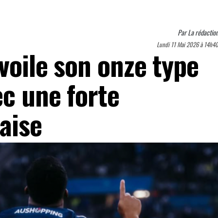
Par
La rédactio
Lundi 11 Mai 2026 à 14h4
voile son onze type
ec une forte
aise