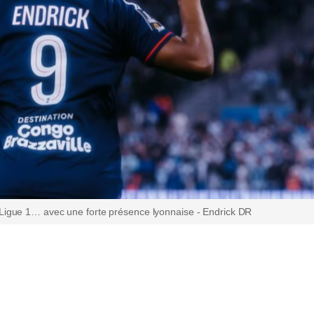
 Ligue 1… avec une forte présence lyonnaise - Endrick DR