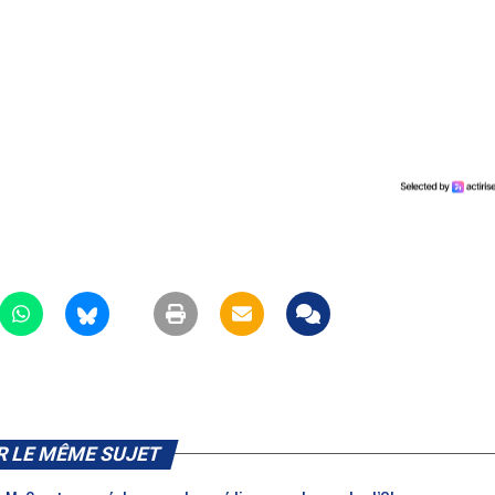
R LE MÊME SUJET