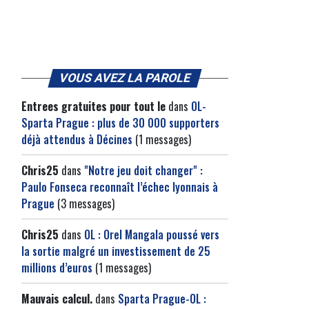
VOUS AVEZ LA PAROLE
Entrees gratuites pour tout le
dans
OL-
Sparta Prague : plus de 30 000 supporters
déjà attendus à Décines
(1 messages)
Chris25
dans
"Notre jeu doit changer" :
Paulo Fonseca reconnaît l’échec lyonnais à
Prague
(3 messages)
Chris25
dans
OL : Orel Mangala poussé vers
la sortie malgré un investissement de 25
millions d’euros
(1 messages)
Mauvais calcul.
dans
Sparta Prague-OL :