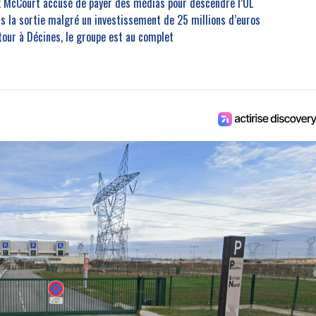
nk McCourt accusé de payer des médias pour descendre l’OL
rs la sortie malgré un investissement de 25 millions d’euros
etour à Décines, le groupe est au complet