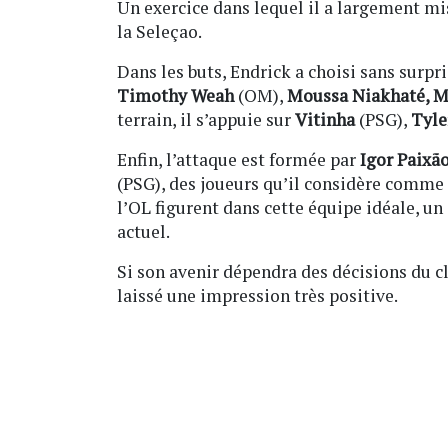
Un exercice dans lequel il a largement mi
la Seleçao.
Dans les buts, Endrick a choisi sans surpr
Timothy Weah
(OM),
Moussa Niakhaté, 
terrain, il s’appuie sur
Vitinha
(PSG),
Tyle
Enfin, l’attaque est formée par
Igor Paixã
(PSG), des joueurs qu’il considère comme d
l’OL figurent dans cette équipe idéale, un
actuel.
Si son avenir dépendra des décisions du c
laissé une impression très positive.