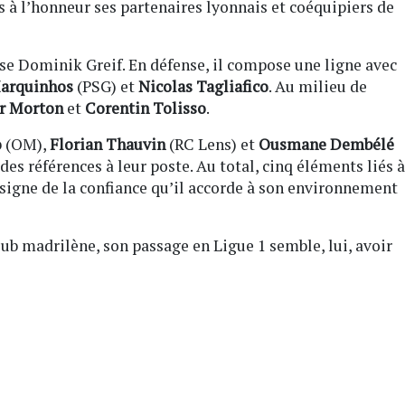
s à l’honneur ses partenaires lyonnais et coéquipiers de
ise Dominik Greif. En défense, il compose une ligne avec
Marquinhos
(PSG) et
Nicolas Tagliafico
. Au milieu de
r Morton
et
Corentin Tolisso
.
o
(OM),
Florian Thauvin
(RC Lens) et
Ousmane Dembélé
es références à leur poste. Au total, cinq éléments liés à
 signe de la confiance qu’il accorde à son environnement
lub madrilène, son passage en Ligue 1 semble, lui, avoir