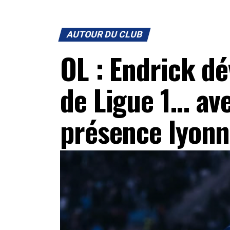
AUTOUR DU CLUB
OL : Endrick dé
de Ligue 1… av
présence lyonn