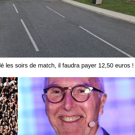
lé les soirs de match, il faudra payer 12,50 euros !