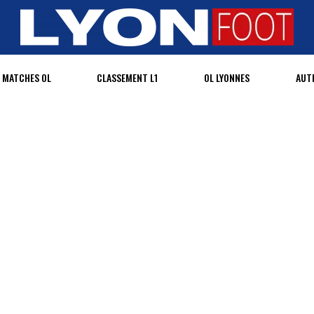
MATCHES OL
CLASSEMENT L1
OL LYONNES
AUT