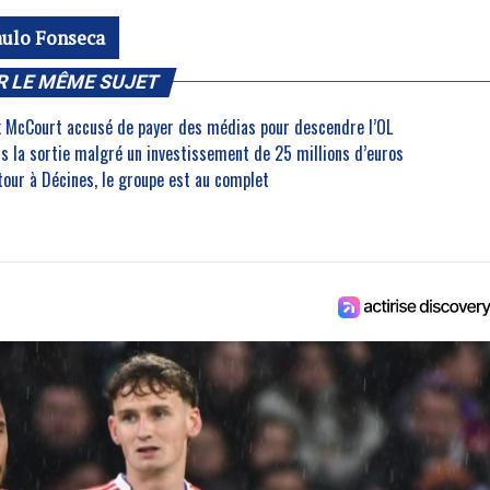
aulo Fonseca
R LE MÊME SUJET
nk McCourt accusé de payer des médias pour descendre l’OL
rs la sortie malgré un investissement de 25 millions d’euros
etour à Décines, le groupe est au complet