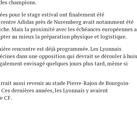
 des champions.
ées pour le stage estival ont finalement été
u centre Adidas près de Nuremberg avait notamment été
che. Mais la proximité avec les échéances européennes a
dapter au mieux la préparation physique et logistique.
ière rencontre est déjà programmée. Les Lyonnais
écines dans une opposition qui devrait se dérouler à hui
également envisagé quelques jours plus tard, même si
rait aussi revenir au stade Pierre-Rajon de Bourgoin-
s. Ces dernières années, les Lyonnais y avaient
e CF.