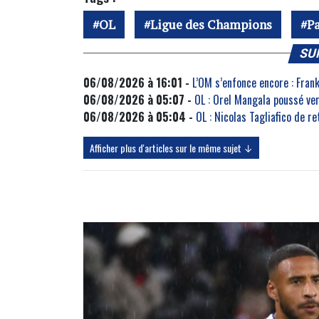
OL
Ligue des Champions
P
SU
06/08/2026 à 16:01 -
L’OM s’enfonce encore : Fra
06/08/2026 à 05:07 -
OL : Orel Mangala poussé ve
06/08/2026 à 05:04 -
OL : Nicolas Tagliafico de r
Afficher plus d'articles sur le même sujet ↓