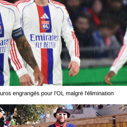
euros engrangés pour l’OL malgré l’élimination