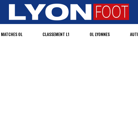
MATCHES OL
CLASSEMENT L1
OL LYONNES
AUT