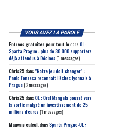
VOUS AVEZ LA PAROLE
Entrees gratuites pour tout le
dans
OL-
Sparta Prague : plus de 30 000 supporters
s
déjà attendus à Décines
(1 messages)
Chris25
dans
"Notre jeu doit changer" :
Paulo Fonseca reconnaît l’échec lyonnais à
Prague
(3 messages)
Chris25
dans
OL : Orel Mangala poussé vers
la sortie malgré un investissement de 25
millions d’euros
(1 messages)
Mauvais calcul.
dans
Sparta Prague-OL :