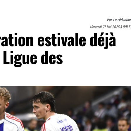
Par
La rédactio
Mercredi 27 Mai 2026 à 09h1
ation estivale déjà
 Ligue des