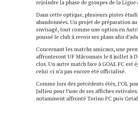
rejoindre la phase de groupes de la Ligue
Dans cette optique, plusieurs pistes étudi
abandonnées. Un projet de préparation a
envisagé, tout comme une option en Autri
poussé le club à revoir ses plans afin d’a
Concernant les matchs amicaux, une prem
affronteront UF Mâconnais le 8 juillet à D
clos. Un autre match face à GOAL FC est 
celui-ci n’a pas encore été officialisé.
Comme lors des précédents étés, l’OL pour
Jallieu pour l’une de ses affiches estivale
notamment affronté Torino FC puis Getaf