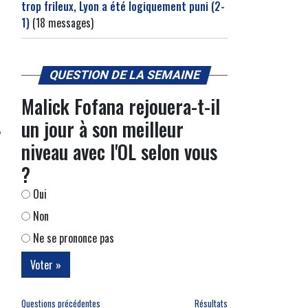
trop frileux, Lyon a été logiquement puni (2-
1)
(18 messages)
QUESTION DE LA SEMAINE
Malick Fofana rejouera-t-il
un jour à son meilleur
niveau avec l'OL selon vous
?
Oui
Non
Ne se prononce pas
Questions précédentes
Résultats