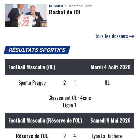
DOSSIER
Décembre 2022
Rachat de l'OL
Tous les dossiers
RÉSULTATS SPORTIFS
Football Masculin (OL)
Mardi 4 Août 2026
Sparta Prague
2
1
OL
Classement OL : 4ème
Ligue 1
Football Masculin (Réserve de l'OL)
Samedi 9 Mai 2026
Réserve de l'OL
2
4
Lyon La Duchère