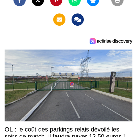
OL : le coût des parkings relais dévoilé les
soirs de match, il faudra payer 12,50 euros !