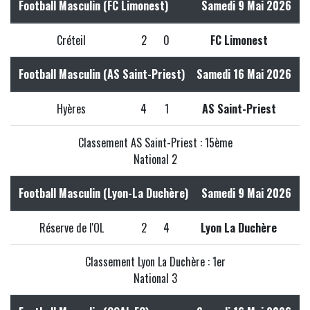
Football Masculin (FC Limonest)
Samedi 9 Mai 2026
Créteil
2
0
FC Limonest
Football Masculin (AS Saint-Priest)
Samedi 16 Mai 2026
Hyères
4
1
AS Saint-Priest
Classement AS Saint-Priest : 15ème
National 2
Football Masculin (Lyon-La Duchère)
Samedi 9 Mai 2026
Réserve de l'OL
2
4
Lyon La Duchère
Classement Lyon La Duchère : 1er
National 3