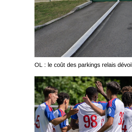
OL : le coût des parkings relais dévoi