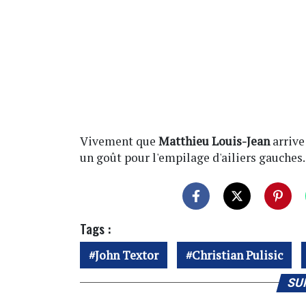
Vivement que
Matthieu Louis-Jean
arrive
un goût pour l'empilage d'ailiers gauches..
Tags :
John Textor
Christian Pulisic
SU