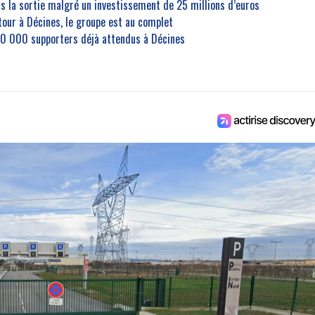
rs la sortie malgré un investissement de 25 millions d’euros
etour à Décines, le groupe est au complet
30 000 supporters déjà attendus à Décines