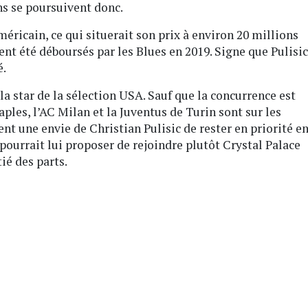
ns se poursuivent donc.
méricain, ce qui situerait son prix à environ 20 millions
ient été déboursés par les Blues en 2019. Signe que Pulisic
é.
la star de la sélection USA. Sauf que la concurrence est
aples, l’AC Milan et la Juventus de Turin sont sur les
nt une envie de Christian Pulisic de rester en priorité e
r pourrait lui proposer de rejoindre plutôt Crystal Palace
ié des parts.