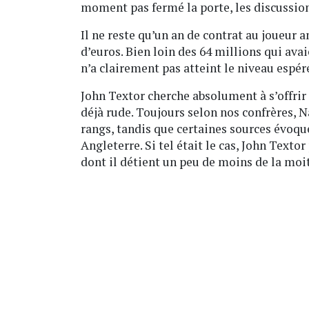
moment pas fermé la porte, les discussio
Il ne reste qu’un an de contrat au joueur a
d’euros. Bien loin des 64 millions qui ava
n’a clairement pas atteint le niveau espér
John Textor cherche absolument à s’offrir 
déjà rude. Toujours selon nos confrères, N
rangs, tandis que certaines sources évoque
Angleterre. Si tel était le cas, John Texto
dont il détient un peu de moins de la moit