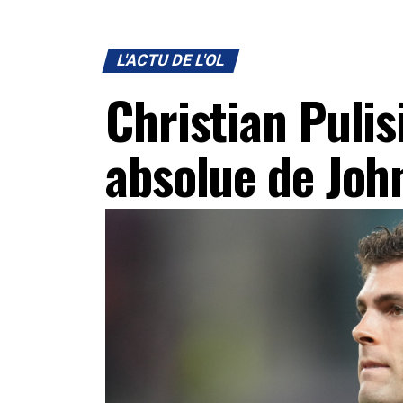
L'ACTU DE L'OL
Christian Pulis
absolue de John