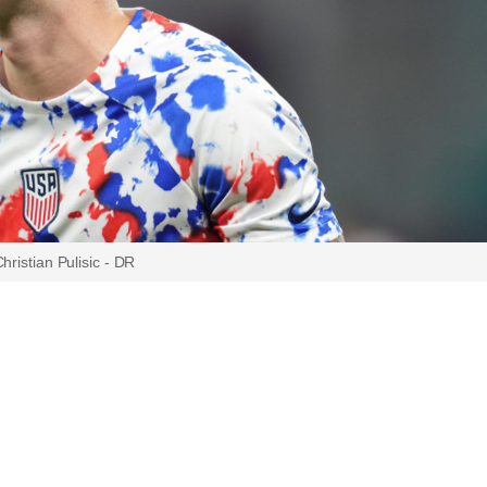
hristian Pulisic - DR