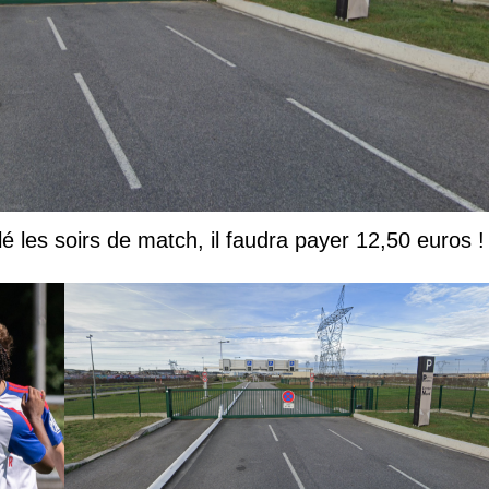
lé les soirs de match, il faudra payer 12,50 euros !