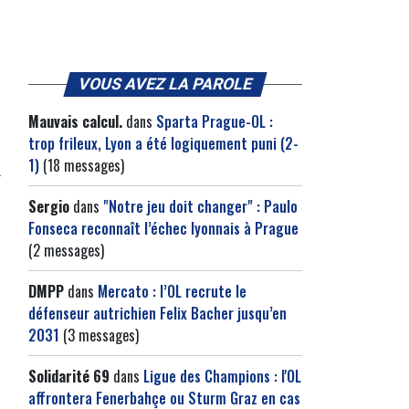
VOUS AVEZ LA PAROLE
Mauvais calcul.
dans
Sparta Prague-OL :
trop frileux, Lyon a été logiquement puni (2-
1)
(18 messages)
n
Sergio
dans
"Notre jeu doit changer" : Paulo
Fonseca reconnaît l’échec lyonnais à Prague
(2 messages)
DMPP
dans
Mercato : l’OL recrute le
défenseur autrichien Felix Bacher jusqu’en
2031
(3 messages)
Solidarité 69
dans
Ligue des Champions : l'OL
affrontera Fenerbahçe ou Sturm Graz en cas