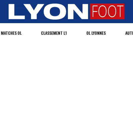
MATCHES OL
CLASSEMENT L1
OL LYONNES
AUT