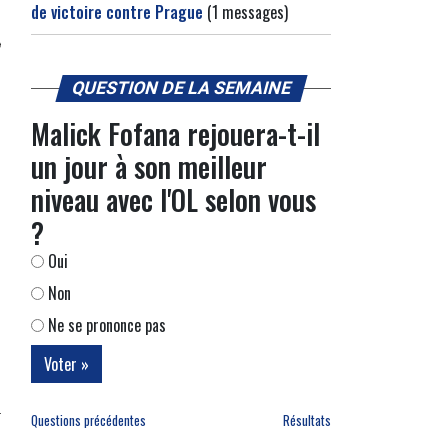
de victoire contre Prague
(1 messages)
QUESTION DE LA SEMAINE
Malick Fofana rejouera-t-il
un jour à son meilleur
niveau avec l'OL selon vous
?
Oui
Non
Ne se prononce pas
Questions précédentes
Résultats