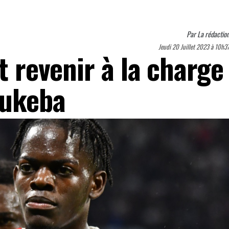
Par
La rédactio
Jeudi 20 Juillet 2023 à 10h3
it revenir à la charge
Lukeba