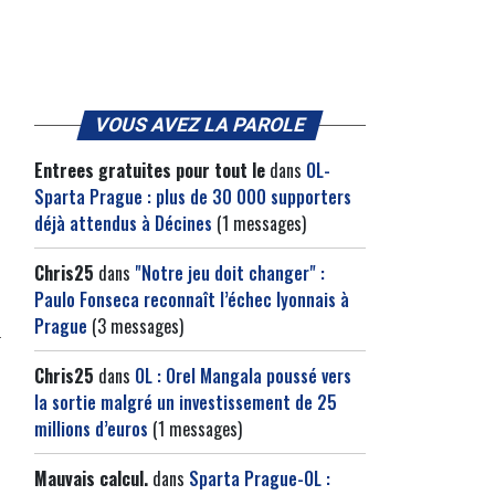
VOUS AVEZ LA PAROLE
Entrees gratuites pour tout le
dans
OL-
Sparta Prague : plus de 30 000 supporters
déjà attendus à Décines
(1 messages)
Chris25
dans
"Notre jeu doit changer" :
Paulo Fonseca reconnaît l’échec lyonnais à
Prague
(3 messages)
Chris25
dans
OL : Orel Mangala poussé vers
la sortie malgré un investissement de 25
millions d’euros
(1 messages)
Mauvais calcul.
dans
Sparta Prague-OL :