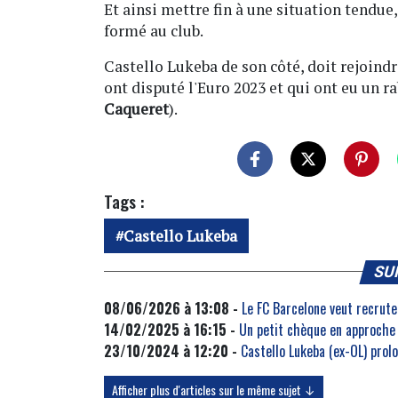
Et ainsi mettre fin à une situation tendue,
formé au club.
Castello Lukeba de son côté, doit rejoind
ont disputé l'Euro 2023 et qui ont eu un ra
Caqueret
).
Tags :
Castello Lukeba
SU
08/06/2026 à 13:08 -
Le FC Barcelone veut recruter
14/02/2025 à 16:15 -
Un petit chèque en approche 
23/10/2024 à 12:20 -
Castello Lukeba (ex-OL) prol
Afficher plus d'articles sur le même sujet ↓