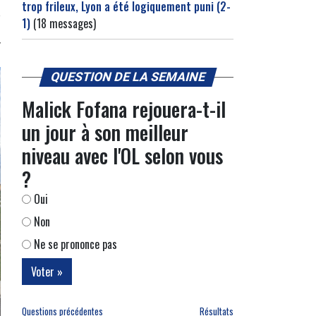
trop frileux, Lyon a été logiquement puni (2-
1)
(18 messages)
QUESTION DE LA SEMAINE
Malick Fofana rejouera-t-il
un jour à son meilleur
niveau avec l'OL selon vous
?
Oui
Non
Ne se prononce pas
Questions précédentes
Résultats