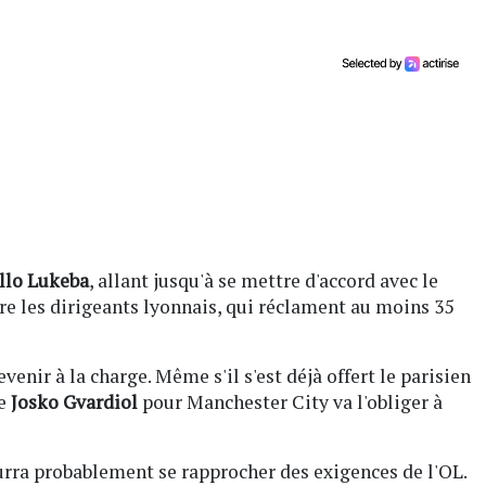
llo Lukeba
, allant jusqu'à se mettre d'accord avec le
re les dirigeants lyonnais, qui réclament au moins 35
evenir à la charge. Même s'il s'est déjà offert le parisien
de
Josko Gvardiol
pour Manchester City va l'obliger à
urra probablement se rapprocher des exigences de l'OL.