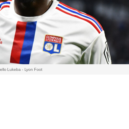
ello Lukeba - Lyon Foot