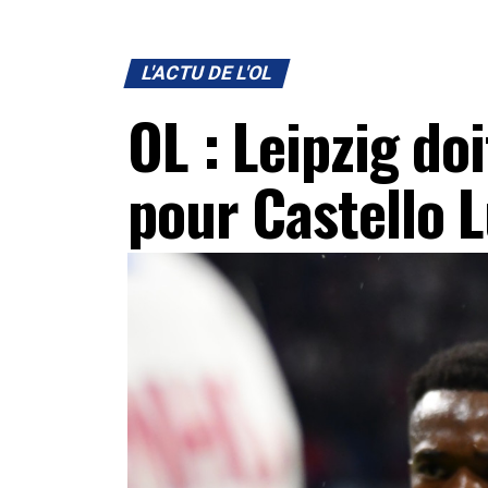
L'ACTU DE L'OL
OL : Leipzig do
pour Castello 