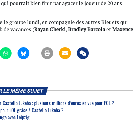
 qui pourrait bien finir par agacer le joueur de 20 ans
re le groupe lundi, en compagnie des autres Bleuets qui
b de vacances (
Rayan Cherki
,
Bradley Barcola
et
Maxence
R LE MÊME SUJET
 Castello Lukeba : plusieurs millions d’euros en vue pour l’OL ?
pour l'OL grâce à Castello Lukeba ?
onge avec Leipzig