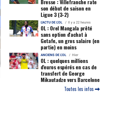
Bresse : Villefranche rate
son début de saison en
Ligue 3 (3-2)
L'ACTU DE L'OL
Il y a 22 heures
OL : Orel Mangala prêté
sans option d'achat à
Getafe, un gros salaire (en
partie) en moins
ANCIENS DE L'OL
Hier
OL : quelques millions
d'euros espérés en cas de
transfert de George
Mikautadze vers Barcelone
Toutes les infos