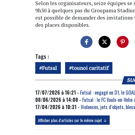
Selon les organisateurs, seize équipes se
9h30 à quelques pas du Groupama Stadium. 
est possible de demander des invitations
des places disponibles.
Tags :
Futsal
tounoi caritatif
SU
17/07/2026 à 16:21 -
Futsal : engagé en D1, le GOA
08/06/2026 à 14:08 -
Futsal : le FC Vaulx-en-Velin
17/04/2026 à 10:31 -
Violences, jets d’objets, ble
Afficher plus d'articles sur le même sujet ↓