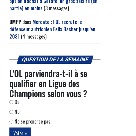
option d'achat à Getafe, un gros salaire (en
partie) en moins
(3 messages)
DMPP
dans
Mercato : l’OL recrute le
défenseur autrichien Felix Bacher jusqu’en
2031
(4 messages)
QUESTION DE LA SEMAINE
L'OL parviendra-t-il à se
qualifier en Ligue des
Champions selon vous ?
Oui
Non
Ne se prononce pas