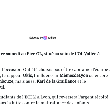
 ce samedi au Five OL, situé au sein de l’OL Vallée à
 l’occasion. Ont été choisis pour être capitaine d’équipe 
, le rappeur
Okis
, l’influenceur
MêmesdeLyon
ou encore
mbouze
, mais aussi
Karl de la Graillance
et le
ui
.
tudiants de l’ECEMA Lyon, qui reversera l’argent récolté
dans la lutte contre la maltraitance des enfants.