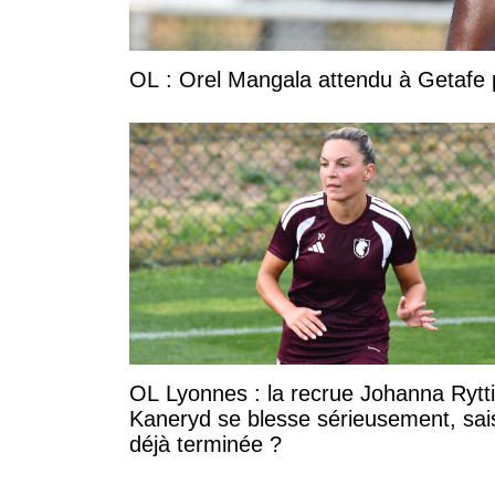
OL : Orel Mangala attendu à Getafe p
OL Lyonnes : la recrue Johanna Rytt
Kaneryd se blesse sérieusement, sai
déjà terminée ?