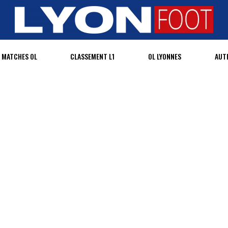
MATCHES OL
CLASSEMENT L1
OL LYONNES
AUT