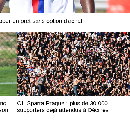
our un prêt sans option d’achat
ing
OL-Sparta Prague : plus de 30 000
son
supporters déjà attendus à Décines