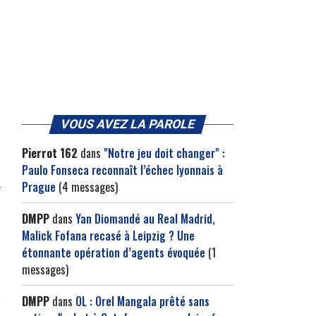
VOUS AVEZ LA PAROLE
Pierrot 162
dans
"Notre jeu doit changer" :
Paulo Fonseca reconnaît l’échec lyonnais à
Prague
(4 messages)
DMPP
dans
Yan Diomandé au Real Madrid,
Malick Fofana recasé à Leipzig ? Une
étonnante opération d’agents évoquée
(1
messages)
DMPP
dans
OL : Orel Mangala prêté sans