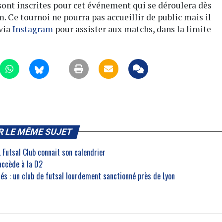
 sont inscrites pour cet événement qui se déroulera dès
Ce tournoi ne pourra pas accueillir de public mais il
 via
Instagram
pour assister aux matchs, dans la limite
R LE MÊME SUJET
L Futsal Club connait son calendrier
 accède à la D2
ssés : un club de futsal lourdement sanctionné près de Lyon