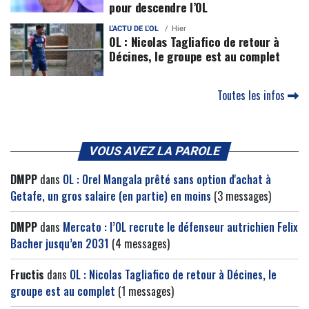
pour descendre l’OL
L'ACTU DE L'OL
Hier
OL : Nicolas Tagliafico de retour à
Décines, le groupe est au complet
Toutes les infos
VOUS AVEZ LA PAROLE
DMPP
dans
OL : Orel Mangala prêté sans option d'achat à
Getafe, un gros salaire (en partie) en moins
(3 messages)
DMPP
dans
Mercato : l’OL recrute le défenseur autrichien Felix
Bacher jusqu’en 2031
(4 messages)
Fructis
dans
OL : Nicolas Tagliafico de retour à Décines, le
groupe est au complet
(1 messages)