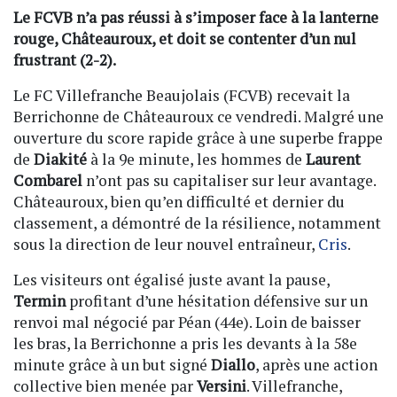
Le FCVB n’a pas réussi à s’imposer face à la lanterne
rouge, Châteauroux, et doit se contenter d’un nul
frustrant (2-2).
Le FC Villefranche Beaujolais (FCVB) recevait la
Berrichonne de Châteauroux ce vendredi. Malgré une
ouverture du score rapide grâce à une superbe frappe
de
Diakité
à la 9e minute, les hommes de
Laurent
Combarel
n’ont pas su capitaliser sur leur avantage.
Châteauroux, bien qu’en difficulté et dernier du
classement, a démontré de la résilience, notamment
sous la direction de leur nouvel entraîneur,
Cris
.
Les visiteurs ont égalisé juste avant la pause,
Termin
profitant d’une hésitation défensive sur un
renvoi mal négocié par Péan (44e). Loin de baisser
les bras, la Berrichonne a pris les devants à la 58e
minute grâce à un but signé
Diallo
, après une action
collective bien menée par
Versini
. Villefranche,