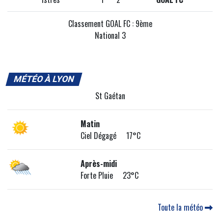
Classement GOAL FC : 9ème
National 3
MÉTÉO À LYON
St Gaétan
Matin
Ciel Dégagé 17°C
Après-midi
Forte Pluie 23°C
Toute la météo