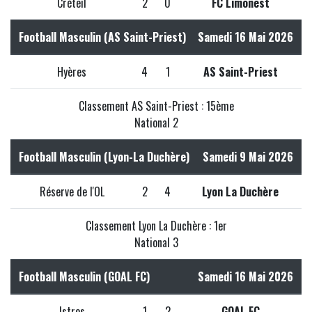
Créteil
2
0
FC Limonest
Football Masculin (AS Saint-Priest)
Samedi 16 Mai 2026
Hyères
4
1
AS Saint-Priest
Classement AS Saint-Priest : 15ème
National 2
Football Masculin (Lyon-La Duchère)
Samedi 9 Mai 2026
Réserve de l'OL
2
4
Lyon La Duchère
Classement Lyon La Duchère : 1er
National 3
Football Masculin (GOAL FC)
Samedi 16 Mai 2026
Istres
1
2
GOAL FC