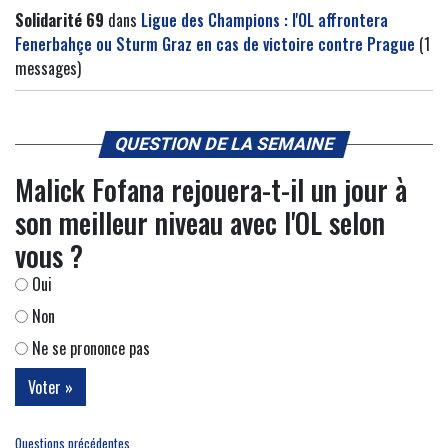
Solidarité 69
dans
Ligue des Champions : l'OL affrontera
Fenerbahçe ou Sturm Graz en cas de victoire contre Prague
(1
messages)
QUESTION DE LA SEMAINE
Malick Fofana rejouera-t-il un jour à
son meilleur niveau avec l'OL selon
vous ?
Oui
Non
Ne se prononce pas
Questions précédentes