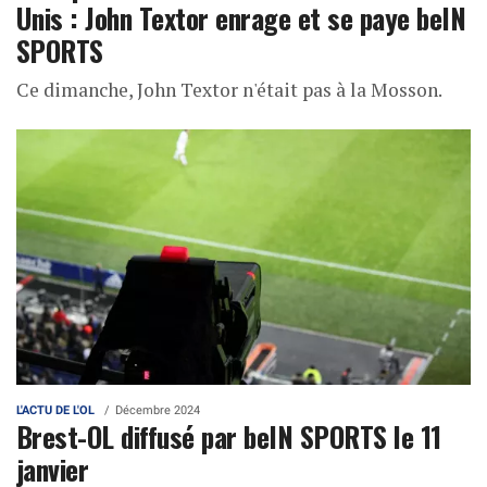
Unis : John Textor enrage et se paye beIN
SPORTS
Ce dimanche, John Textor n'était pas à la Mosson.
L'ACTU DE L'OL
Décembre 2024
Brest-OL diffusé par beIN SPORTS le 11
janvier