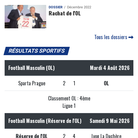
DOSSIER
Décembre 2022
Rachat de l'OL
Tous les dossiers
RÉSULTATS SPORTIFS
Football Masculin (OL)
Mardi 4 Août 2026
Sparta Prague
2
1
OL
Classement OL : 4ème
Ligue 1
Football Masculin (Réserve de l'OL)
Samedi 9 Mai 2026
Réserve de l'OL
2
4
Lyon La Duchère