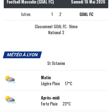
Football Masculin (GOAL FC)
Samedi 16 Mai 2026
Istres
1
2
GOAL FC
Classement GOAL FC : 9ème
National 3
MÉTÉO À LYON
St Octavien
Matin
Légère Pluie 17°C
Après-midi
Forte Pluie 23°C