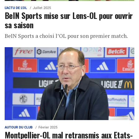
L'ACTU DE L'OL
Juillet 2025
BeIN Sports mise sur Lens-OL pour ouvrir
sa saison
BeIN Sports a choisi l’OL pour son premier match.
AUTOUR DU CLUB
Février 2025
Montpellier-OL mal retransmis aux Etats-