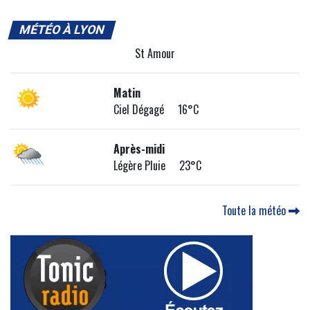
MÉTÉO À LYON
St Amour
Matin
Ciel Dégagé 16°C
Après-midi
Légère Pluie 23°C
Toute la météo