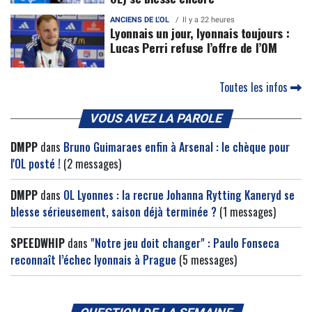
ANCIENS DE L'OL
Il y a 22 heures
Lyonnais un jour, lyonnais toujours :
Lucas Perri refuse l’offre de l’OM
Toutes les infos
VOUS AVEZ LA PAROLE
DMPP
dans
Bruno Guimaraes enfin à Arsenal : le chèque pour
l'OL posté !
(2 messages)
DMPP
dans
OL Lyonnes : la recrue Johanna Rytting Kaneryd se
blesse sérieusement, saison déjà terminée ?
(1 messages)
SPEEDWHIP
dans
"Notre jeu doit changer" : Paulo Fonseca
reconnaît l’échec lyonnais à Prague
(5 messages)