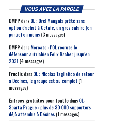
VOUS AVEZ LA PAROLE
DMPP
dans
OL : Orel Mangala prêté sans
option d'achat à Getafe, un gros salaire (en
partie) en moins
(3 messages)
DMPP
dans
Mercato : l’OL recrute le
défenseur autrichien Felix Bacher jusqu’en
2031
(4 messages)
Fructis
dans
OL : Nicolas Tagliafico de retour
à Décines, le groupe est au complet
(1
messages)
Entrees gratuites pour tout le
dans
OL-
Sparta Prague : plus de 30 000 supporters
déjà attendus à Décines
(1 messages)