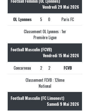
Football Féminin (OL Lyonnes)
Vendredi 29 Mai 2026
OL Lyonnes
5
0
Paris FC
Classement OL Lyonnes : 1er
Première Ligue
Football Masculin (FCVB)
Vendredi 15 Mai 2026
Concarneau
2
2
FCVB
Classement FCVB : 12ème
National
Football Masculin (FC Limonest)
Samedi 9 Mai 2026