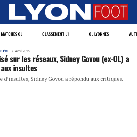
MATCHES OL
CLASSEMENT L1
OL LYONNES
AUT
E L'OL
Avril 2025
sé sur les réseaux, Sidney Govou (ex-OL) a
 aux insultes
e d’insultes, Sidney Govou a répondu aux critiques.