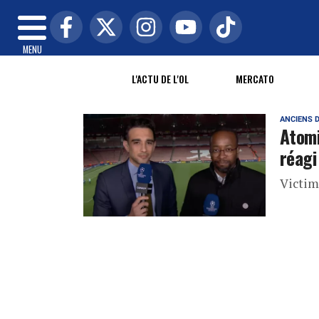
MENU
L'ACTU DE L'OL
MERCATO
ANCIENS D
Atomi
réagi
Victim