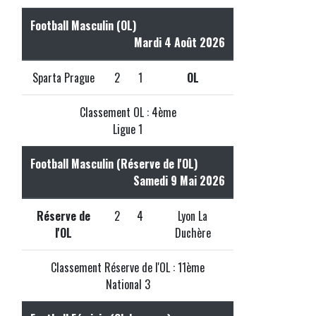
Football Masculin (OL)
Mardi 4 Août 2026
Sparta Prague
2
1
OL
Classement OL : 4ème
Ligue 1
Football Masculin (Réserve de l'OL)
Samedi 9 Mai 2026
Réserve de
2
4
Lyon La
l'OL
Duchère
Classement Réserve de l'OL : 11ème
National 3