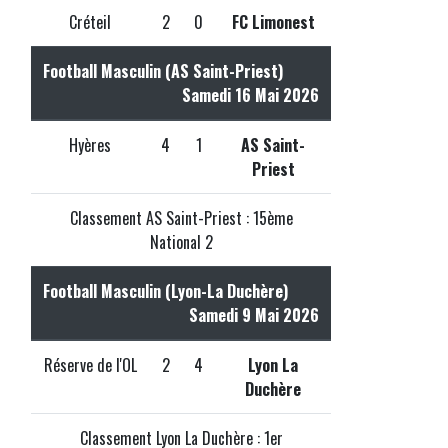
Créteil
2
0
FC Limonest
Football Masculin (AS Saint-Priest)
Samedi 16 Mai 2026
Hyères
4
1
AS Saint-
Priest
Classement AS Saint-Priest : 15ème
National 2
Football Masculin (Lyon-La Duchère)
Samedi 9 Mai 2026
Réserve de l'OL
2
4
Lyon La
Duchère
Classement Lyon La Duchère : 1er