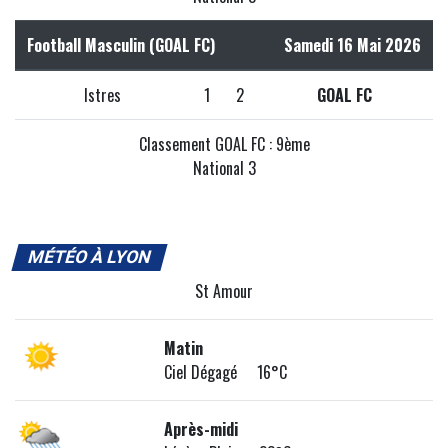
Football Masculin (GOAL FC)
Samedi 16 Mai 2026
Istres
1
2
GOAL FC
Classement GOAL FC : 9ème
National 3
MÉTÉO À LYON
St Amour
Matin
Ciel Dégagé 16°C
Après-midi