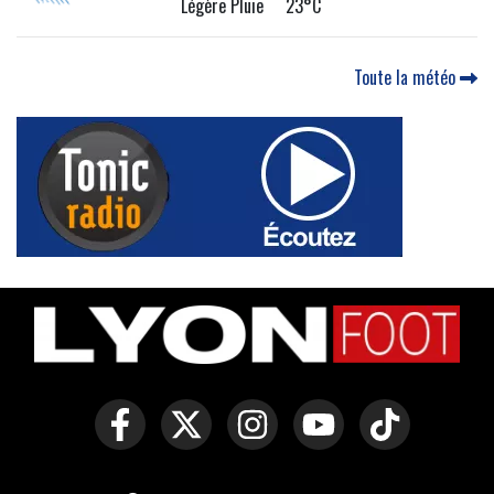
Légère Pluie 23°C
Toute la météo