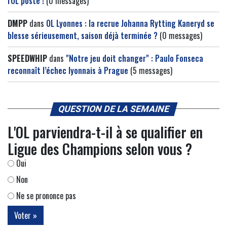
l'OL posté !
(0 messages)
DMPP
dans
OL Lyonnes : la recrue Johanna Rytting Kaneryd se
blesse sérieusement, saison déjà terminée ?
(0 messages)
SPEEDWHIP
dans
"Notre jeu doit changer" : Paulo Fonseca
reconnaît l’échec lyonnais à Prague
(5 messages)
QUESTION DE LA SEMAINE
L'OL parviendra-t-il à se qualifier en
Ligue des Champions selon vous ?
Oui
Non
Ne se prononce pas