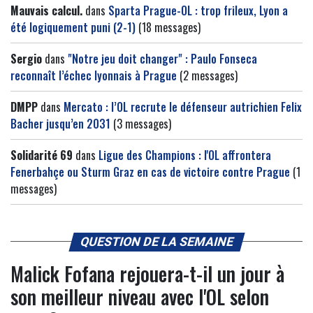
Mauvais calcul.
dans
Sparta Prague-OL : trop frileux, Lyon a
été logiquement puni (2-1)
(18 messages)
Sergio
dans
"Notre jeu doit changer" : Paulo Fonseca
reconnaît l’échec lyonnais à Prague
(2 messages)
DMPP
dans
Mercato : l’OL recrute le défenseur autrichien Felix
Bacher jusqu’en 2031
(3 messages)
Solidarité 69
dans
Ligue des Champions : l'OL affrontera
Fenerbahçe ou Sturm Graz en cas de victoire contre Prague
(1
messages)
QUESTION DE LA SEMAINE
Malick Fofana rejouera-t-il un jour à
son meilleur niveau avec l'OL selon