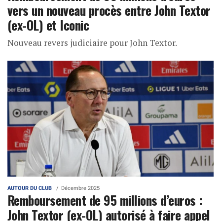
vers un nouveau procès entre John Textor
(ex-OL) et Iconic
Nouveau revers judiciaire pour John Textor.
AUTOUR DU CLUB
Décembre 2025
Remboursement de 95 millions d’euros :
John Textor (ex-OL) autorisé à faire appel