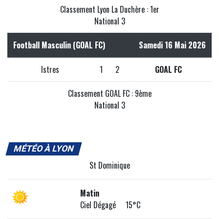
Classement Lyon La Duchère : 1er
National 3
Football Masculin (GOAL FC)
Samedi 16 Mai 2026
Istres
1
2
GOAL FC
Classement GOAL FC : 9ème
National 3
MÉTÉO À LYON
St Dominique
Matin
Ciel Dégagé 15°C