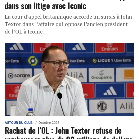
dans son litige avec Iconic
La cour d’appel britannique accorde un sursis à John
Textor dans l’affaire qui oppose l’ancien président
de l’OL à Iconic.
AUTOUR DU CLUB
Octobre 2025
Rachat de l’OL : John Textor refuse de