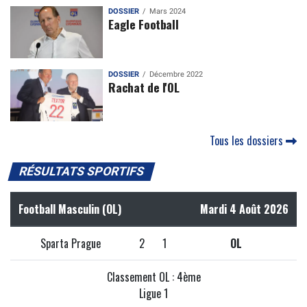
DOSSIER
Mars 2024
Eagle Football
DOSSIER
Décembre 2022
Rachat de l'OL
Tous les dossiers
RÉSULTATS SPORTIFS
Football Masculin (OL)
Mardi 4 Août 2026
Sparta Prague
2
1
OL
Classement OL : 4ème
Ligue 1