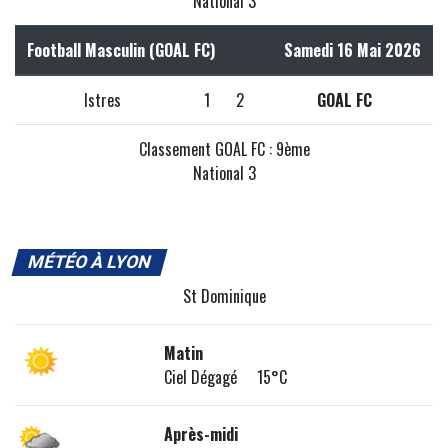
National 3
Football Masculin (GOAL FC)
Samedi 16 Mai 2026
Istres
1
2
GOAL FC
Classement GOAL FC : 9ème
National 3
MÉTÉO À LYON
St Dominique
Matin
Ciel Dégagé 15°C
Après-midi