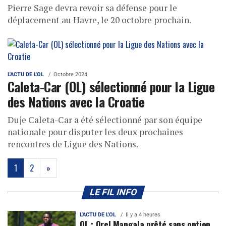
Pierre Sage devra revoir sa défense pour le
déplacement au Havre, le 20 octobre prochain.
L'ACTU DE L'OL
Octobre 2024
Caleta-Car (OL) sélectionné pour la Ligue
des Nations avec la Croatie
Duje Caleta-Car a été sélectionné par son équipe
nationale pour disputer les deux prochaines
rencontres de Ligue des Nations.
(current)
1
2
»
LE FIL INFO
L'ACTU DE L'OL
Il y a 4 heures
OL : Orel Mangala prêté sans option