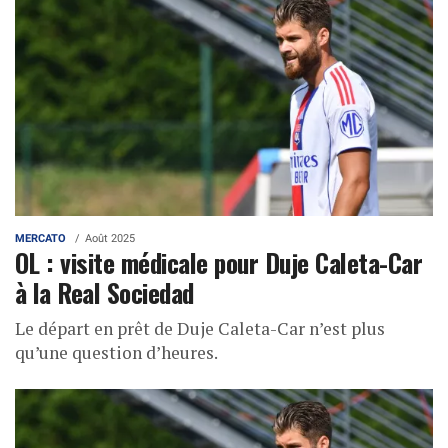
MERCATO
Août 2025
OL : visite médicale pour Duje Caleta-Car
à la Real Sociedad
Le départ en prêt de Duje Caleta-Car n’est plus
qu’une question d’heures.