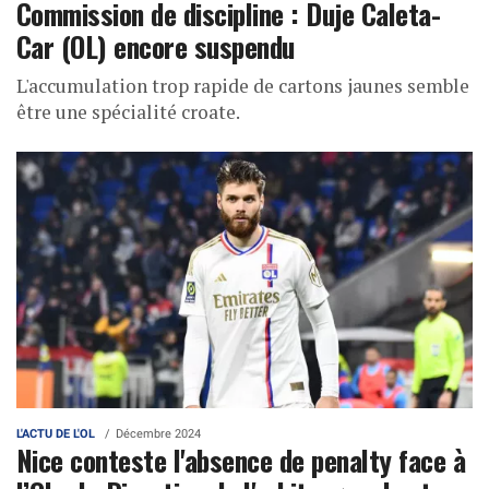
Commission de discipline : Duje Caleta-
Car (OL) encore suspendu
L'accumulation trop rapide de cartons jaunes semble
être une spécialité croate.
L'ACTU DE L'OL
Décembre 2024
Nice conteste l'absence de penalty face à