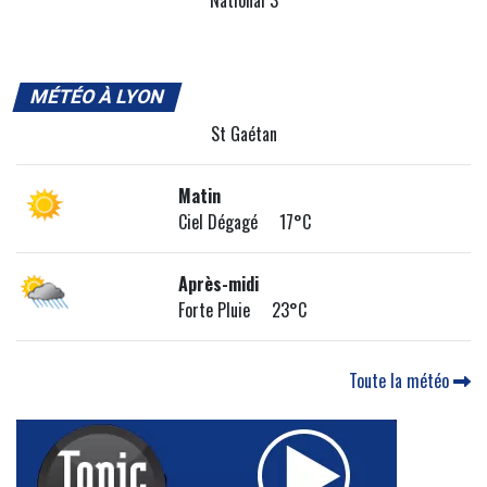
MÉTÉO À LYON
St Gaétan
Matin
Ciel Dégagé 17°C
Après-midi
Forte Pluie 23°C
Toute la météo