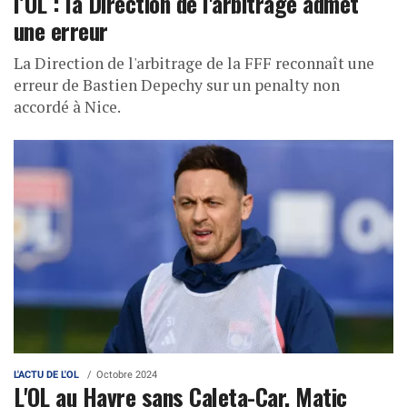
l’OL : la Direction de l'arbitrage admet
une erreur
La Direction de l'arbitrage de la FFF reconnaît une
erreur de Bastien Depechy sur un penalty non
accordé à Nice.
L'ACTU DE L'OL
Octobre 2024
L'OL au Havre sans Caleta-Car, Matic