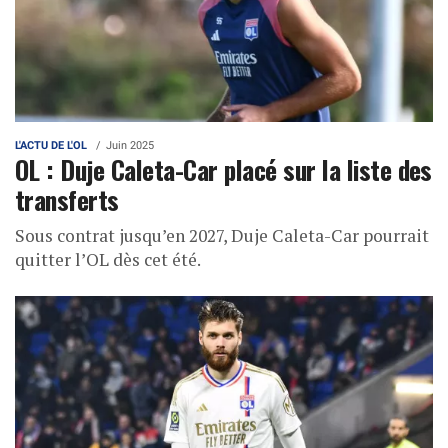
L'ACTU DE L'OL
Juin 2025
OL : Duje Caleta-Car placé sur la liste des
transferts
Sous contrat jusqu’en 2027, Duje Caleta-Car pourrait
quitter l’OL dès cet été.