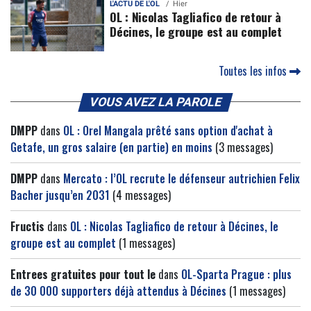
L'ACTU DE L'OL
Hier
OL : Nicolas Tagliafico de retour à
Décines, le groupe est au complet
Toutes les infos
VOUS AVEZ LA PAROLE
DMPP
dans
OL : Orel Mangala prêté sans option d'achat à
Getafe, un gros salaire (en partie) en moins
(3 messages)
DMPP
dans
Mercato : l’OL recrute le défenseur autrichien Felix
Bacher jusqu’en 2031
(4 messages)
Fructis
dans
OL : Nicolas Tagliafico de retour à Décines, le
groupe est au complet
(1 messages)
Entrees gratuites pour tout le
dans
OL-Sparta Prague : plus
de 30 000 supporters déjà attendus à Décines
(1 messages)