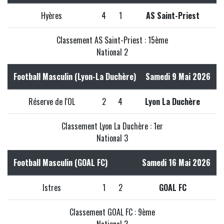
Hyères
4
1
AS Saint-Priest
Classement AS Saint-Priest : 15ème
National 2
Football Masculin (Lyon-La Duchère)
Samedi 9 Mai 2026
Réserve de l'OL
2
4
Lyon La Duchère
Classement Lyon La Duchère : 1er
National 3
Football Masculin (GOAL FC)
Samedi 16 Mai 2026
Istres
1
2
GOAL FC
Classement GOAL FC : 9ème
National 3