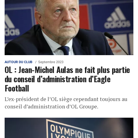
AUTOUR DU CLUB
Septembre 2023
OL : Jean-Michel Aulas ne fait plus partie
du conseil d’administration d’Eagle
Football
L’ex-président de l’OL siège cependant toujours au
conseil d’administration d’OL Groupe.