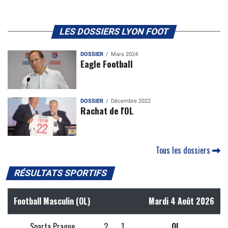
LES DOSSIERS LYON FOOT
DOSSIER
Mars 2024
Eagle Football
DOSSIER
Décembre 2022
Rachat de l'OL
Tous les dossiers
RÉSULTATS SPORTIFS
Football Masculin (OL)
Mardi 4 Août 2026
Sparta Prague
2
1
OL