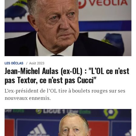
LES DÉCLAS
Août 2023
Jean-Michel Aulas (ex-OL) : "L’OL ce n’est
pas Textor, ce n’est pas Cucci"
L’ex-président de l’OL tire à boulets rouges sur ses
nouveaux ennemis.