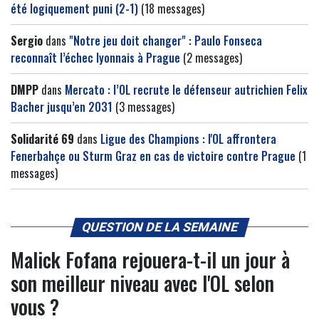
été logiquement puni (2-1)
(18 messages)
Sergio
dans
"Notre jeu doit changer" : Paulo Fonseca
reconnaît l’échec lyonnais à Prague
(2 messages)
DMPP
dans
Mercato : l’OL recrute le défenseur autrichien Felix
Bacher jusqu’en 2031
(3 messages)
Solidarité 69
dans
Ligue des Champions : l'OL affrontera
Fenerbahçe ou Sturm Graz en cas de victoire contre Prague
(1
messages)
QUESTION DE LA SEMAINE
Malick Fofana rejouera-t-il un jour à
son meilleur niveau avec l'OL selon
vous ?