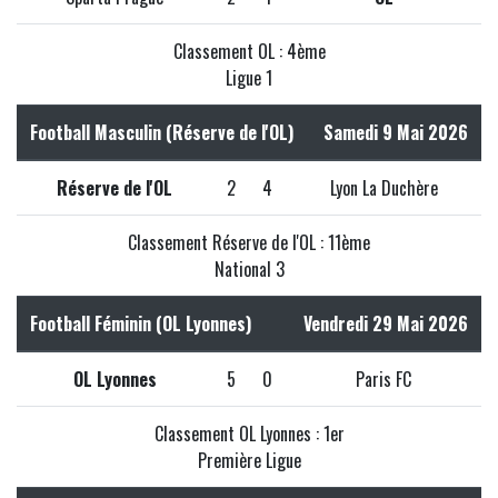
Classement OL : 4ème
Ligue 1
Football Masculin (Réserve de l'OL)
Samedi 9 Mai 2026
Réserve de l'OL
2
4
Lyon La Duchère
Classement Réserve de l'OL : 11ème
National 3
Football Féminin (OL Lyonnes)
Vendredi 29 Mai 2026
OL Lyonnes
5
0
Paris FC
Classement OL Lyonnes : 1er
Première Ligue