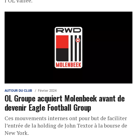
l’OL Vallée.
AUTOUR DU CLUB
Février 2024
OL Groupe acquiert Molenbeek avant de
devenir Eagle Football Group
Ces mouvements internes ont pour but de faciliter
l’entrée de la holding de John Textor à la bourse de
New York.