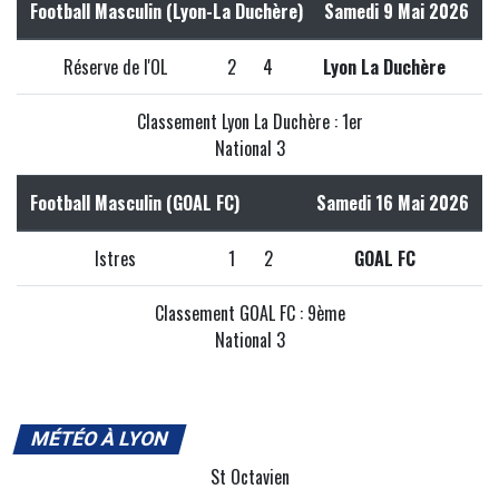
Football Masculin (Lyon-La Duchère)
Samedi 9 Mai 2026
Réserve de l'OL
2
4
Lyon La Duchère
Classement Lyon La Duchère : 1er
National 3
Football Masculin (GOAL FC)
Samedi 16 Mai 2026
Istres
1
2
GOAL FC
Classement GOAL FC : 9ème
National 3
MÉTÉO À LYON
St Octavien