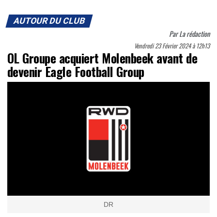
AUTOUR DU CLUB
Par
La rédaction
Vendredi 23 Février 2024 à 12h13
OL Groupe acquiert Molenbeek avant de
devenir Eagle Football Group
DR