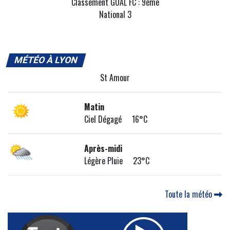
Classement GOAL FC : 9ème
National 3
MÉTÉO À LYON
St Amour
Matin
Ciel Dégagé 16°C
Après-midi
Légère Pluie 23°C
Toute la météo