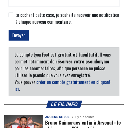
En cochant cette case, je souhaite recevoir une notification
à chaque nouveau commentaire.
Le compte Lyon Foot est
gratuit et facultatif
. Il vous
permet notamment de
réserver votre pseudonyme
pour les commentaires, afin que personne ne puisse
utiliser le pseudo que vous avez enregistré.
Vous pouvez
créer un compte gratuitement en cliquant
ici
.
LE FIL INFO
ANCIENS DE L'OL
Il y a 7 heures
Bruno Guimaraes enfin à Arsenal : le