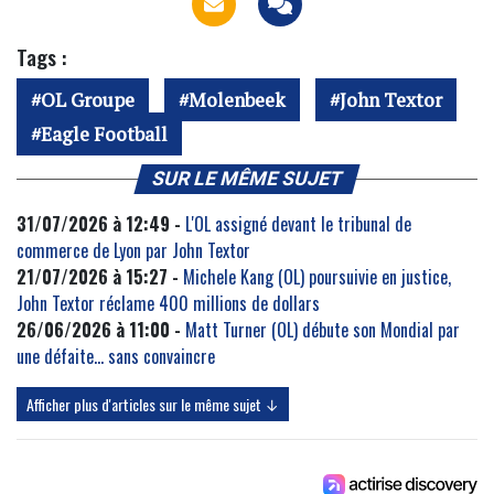
Tags :
OL Groupe
Molenbeek
John Textor
Eagle Football
SUR LE MÊME SUJET
31/07/2026 à 12:49 -
L'OL assigné devant le tribunal de
commerce de Lyon par John Textor
21/07/2026 à 15:27 -
Michele Kang (OL) poursuivie en justice,
John Textor réclame 400 millions de dollars
26/06/2026 à 11:00 -
Matt Turner (OL) débute son Mondial par
une défaite… sans convaincre
Afficher plus d'articles sur le même sujet ↓