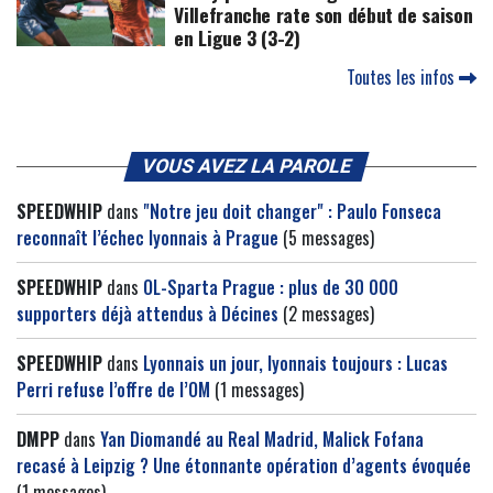
Villefranche rate son début de saison
en Ligue 3 (3-2)
Toutes les infos
VOUS AVEZ LA PAROLE
SPEEDWHIP
dans
"Notre jeu doit changer" : Paulo Fonseca
reconnaît l’échec lyonnais à Prague
(5 messages)
SPEEDWHIP
dans
OL-Sparta Prague : plus de 30 000
supporters déjà attendus à Décines
(2 messages)
SPEEDWHIP
dans
Lyonnais un jour, lyonnais toujours : Lucas
Perri refuse l’offre de l’OM
(1 messages)
DMPP
dans
Yan Diomandé au Real Madrid, Malick Fofana
recasé à Leipzig ? Une étonnante opération d’agents évoquée
(1 messages)