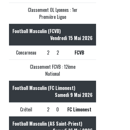
Classement OL Lyonnes : 1er
Première Ligue
Football Masculin (FCVB)
Vendredi 15 Mai 2026
Concarneau
2
2
FCVB
Classement FCVB : 12ème
National
Football Masculin (FC Limonest)
Samedi 9 Mai 2026
Créteil
2
0
FC Limonest
Football Masculin (AS Saint-Priest)