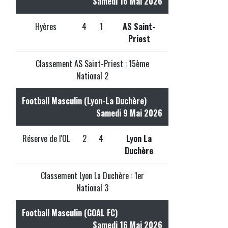
Samedi 16 Mai 2026
Hyères
4
1
AS Saint-
Priest
Classement AS Saint-Priest : 15ème
National 2
Football Masculin (Lyon-La Duchère)
Samedi 9 Mai 2026
Réserve de l'OL
2
4
Lyon La
Duchère
Classement Lyon La Duchère : 1er
National 3
Football Masculin (GOAL FC)
Samedi 16 Mai 2026