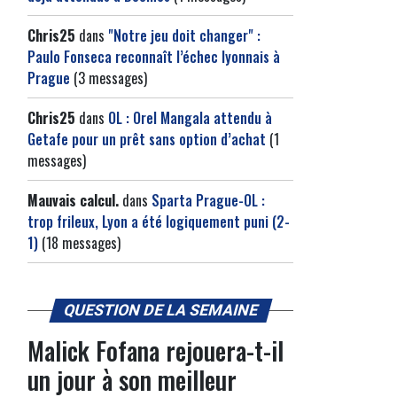
Chris25
dans
"Notre jeu doit changer" :
Paulo Fonseca reconnaît l’échec lyonnais à
Prague
(3 messages)
Chris25
dans
OL : Orel Mangala attendu à
Getafe pour un prêt sans option d’achat
(1
messages)
Mauvais calcul.
dans
Sparta Prague-OL :
trop frileux, Lyon a été logiquement puni (2-
1)
(18 messages)
QUESTION DE LA SEMAINE
Malick Fofana rejouera-t-il
un jour à son meilleur