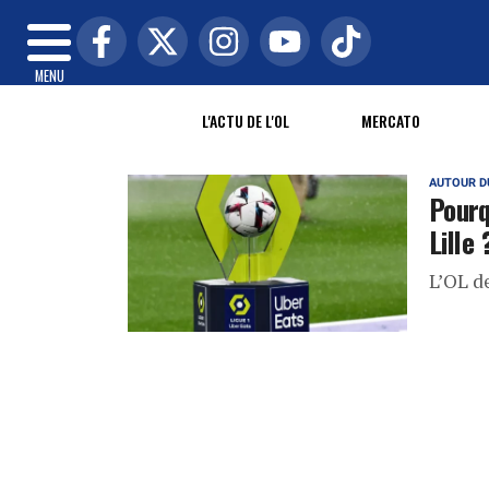
MENU
L'ACTU DE L'OL
MERCATO
AUTOUR D
Pourq
Lille 
L’OL de