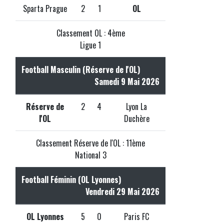
Sparta Prague
2
1
OL
Classement OL : 4ème
Ligue 1
Football Masculin (Réserve de l'OL)
Samedi 9 Mai 2026
Réserve de
2
4
Lyon La
l'OL
Duchère
Classement Réserve de l'OL : 11ème
National 3
Football Féminin (OL Lyonnes)
Vendredi 29 Mai 2026
OL Lyonnes
5
0
Paris FC