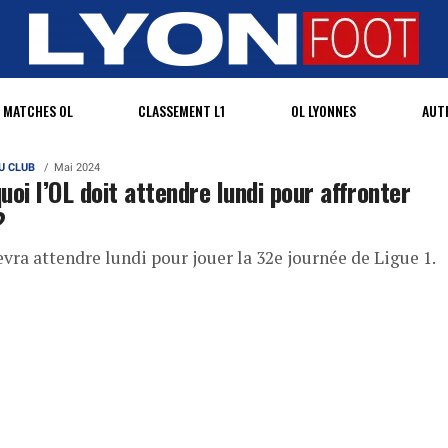
MATCHES OL
CLASSEMENT L1
OL LYONNES
AUT
U CLUB
Mai 2024
uoi l’OL doit attendre lundi pour affronter
?
vra attendre lundi pour jouer la 32e journée de Ligue 1.