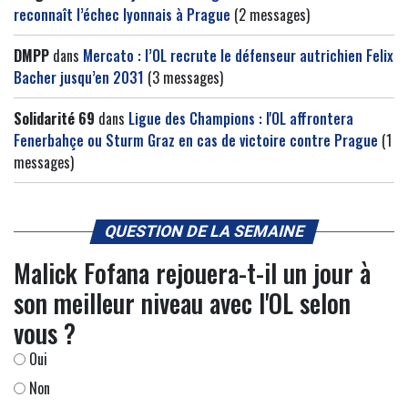
reconnaît l’échec lyonnais à Prague
(2 messages)
DMPP
dans
Mercato : l’OL recrute le défenseur autrichien Felix
Bacher jusqu’en 2031
(3 messages)
Solidarité 69
dans
Ligue des Champions : l'OL affrontera
Fenerbahçe ou Sturm Graz en cas de victoire contre Prague
(1
messages)
QUESTION DE LA SEMAINE
Malick Fofana rejouera-t-il un jour à
son meilleur niveau avec l'OL selon
vous ?
Oui
Non