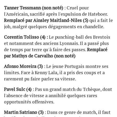
Tanner Tessmann (non noté)
: Cruel pour
l'Américain, sacrifié après l'expulsion de Hateboer.
Remplacé par Ainsley Maitland-Niles (5)
qui a fait le
job, malgré quelques dégagements en chandelle.
Corentin Tolisso (4) :
Le punching-ball des Brestois
et notamment des anciens Lyonnais. Il a passé plus
de temps par terre qu'à faire des passes.
Remplacé
par Mathys de Carvalho (non noté)
Afonso Moreira (3)
: Le jeune Portugais montre ses
limites. Face à Kenny Lala, il a pris des coups et a
rarement pu faire parler sa vitesse.
Pavel Sulc (4)
: Pas un grand match du Tchèque, dont
l'absence de vitesse a annihilé quelques rares
opportunités offensives.
Martin Satriano (3)
: Dans ce genre de match, il faut