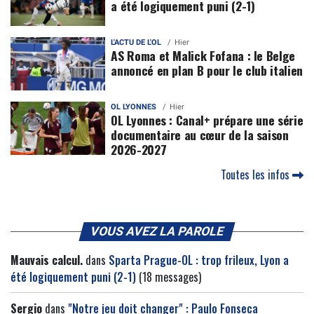
a été logiquement puni (2-1)
L'ACTU DE L'OL
Hier
AS Roma et Malick Fofana : le Belge
annoncé en plan B pour le club italien
OL LYONNES
Hier
OL Lyonnes : Canal+ prépare une série
documentaire au cœur de la saison
2026-2027
Toutes les infos
VOUS AVEZ LA PAROLE
Mauvais calcul.
dans
Sparta Prague-OL : trop frileux, Lyon a
été logiquement puni (2-1)
(18 messages)
Sergio
dans
"Notre jeu doit changer" : Paulo Fonseca