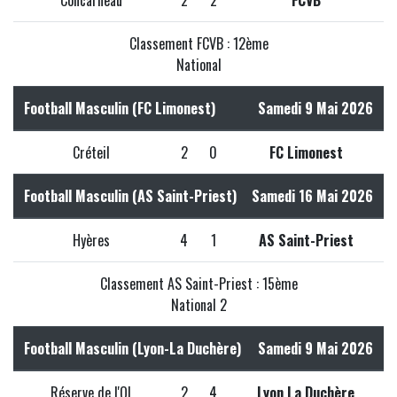
Concarneau
2
2
FCVB
Classement FCVB : 12ème
National
Football Masculin (FC Limonest)
Samedi 9 Mai 2026
Créteil
2
0
FC Limonest
Football Masculin (AS Saint-Priest)
Samedi 16 Mai 2026
Hyères
4
1
AS Saint-Priest
Classement AS Saint-Priest : 15ème
National 2
Football Masculin (Lyon-La Duchère)
Samedi 9 Mai 2026
Réserve de l'OL
2
4
Lyon La Duchère