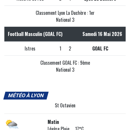
Classement Lyon La Duchère : 1er
National 3
Football Masculin (GOAL FC)
Samedi 16 Mai 2026
Istres
1
2
GOAL FC
Classement GOAL FC : 9ème
National 3
MÉTÉO À LYON
St Octavien
Matin
Légère Pluie 17°C