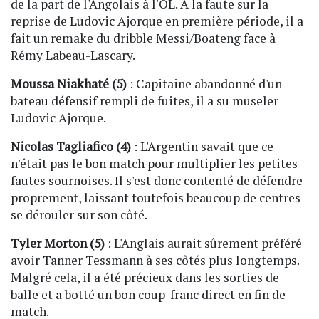
de la part de l'Angolais à l'OL. A la faute sur la
reprise de Ludovic Ajorque en première période, il a
fait un remake du dribble Messi/Boateng face à
Rémy Labeau-Lascary.
Moussa Niakhaté (5)
: Capitaine abandonné d'un
bateau défensif rempli de fuites, il a su museler
Ludovic Ajorque.
Nicolas Tagliafico (4)
: L'Argentin savait que ce
n'était pas le bon match pour multiplier les petites
fautes sournoises. Il s'est donc contenté de défendre
proprement, laissant toutefois beaucoup de centres
se dérouler sur son côté.
Tyler Morton (5)
: L'Anglais aurait sûrement préféré
avoir Tanner Tessmann à ses côtés plus longtemps.
Malgré cela, il a été précieux dans les sorties de
balle et a botté un bon coup-franc direct en fin de
match.