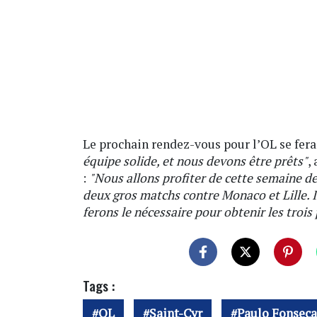
Le prochain rendez-vous pour l’OL se fera 
équipe solide, et nous devons être prêts"
,
:
"Nous allons profiter de cette semaine d
deux gros matchs contre Monaco et Lille. Il
ferons le nécessaire pour obtenir les trois
Tags :
OL
Saint-Cyr
Paulo Fonseca