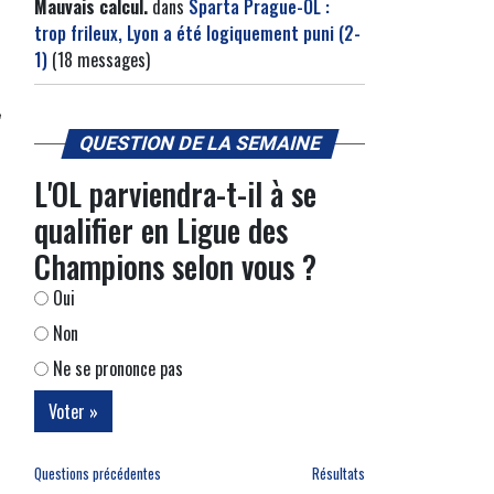
Mauvais calcul.
dans
Sparta Prague-OL :
trop frileux, Lyon a été logiquement puni (2-
1)
(18 messages)
QUESTION DE LA SEMAINE
L'OL parviendra-t-il à se
qualifier en Ligue des
Champions selon vous ?
Oui
Non
Ne se prononce pas
Questions précédentes
Résultats