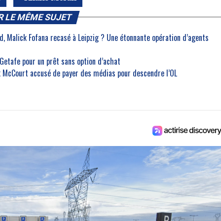
R LE MÊME SUJET
, Malick Fofana recasé à Leipzig ? Une étonnante opération d’agents
 Getafe pour un prêt sans option d’achat
nk McCourt accusé de payer des médias pour descendre l’OL