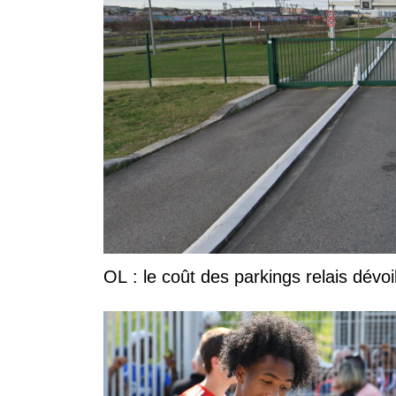
OL : le coût des parkings relais dévoi