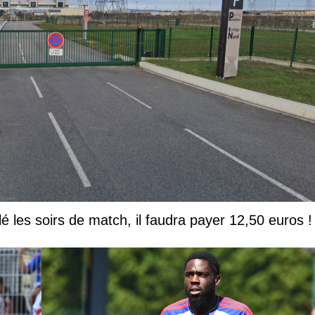
lé les soirs de match, il faudra payer 12,50 euros !