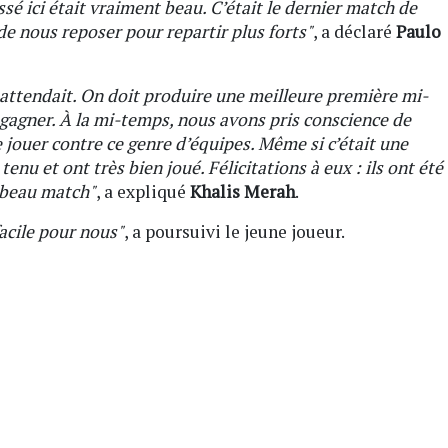
assé ici était vraiment beau. C’était le dernier match de
e nous reposer pour repartir plus forts"
, a déclaré
Paulo
 attendait. On doit produire une meilleure première mi-
 gagner. À la mi-temps, nous avons pris conscience de
e jouer contre ce genre d’équipes. Même si c’était une
 tenu et ont très bien joué. Félicitations à eux : ils ont été
s beau match"
, a expliqué
Khalis Merah
.
facile pour nous"
, a poursuivi le jeune joueur.