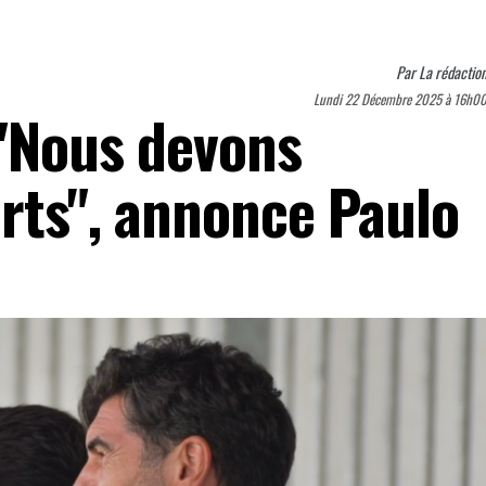
Par
La rédactio
Lundi 22 Décembre 2025 à 16h0
 "Nous devons
orts", annonce Paulo