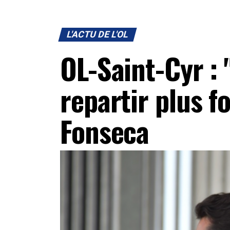
L'ACTU DE L'OL
OL-Saint-Cyr :
repartir plus f
Fonseca