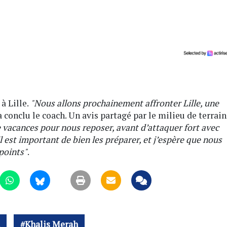
à Lille.
"Nous allons prochainement affronter Lille, une
 a conclu le coach. Un avis partagé par le milieu de terrain
e vacances pour nous reposer, avant d’attaquer fort avec
 est important de bien les préparer, et j’espère que nous
 points"
.
Khalis Merah