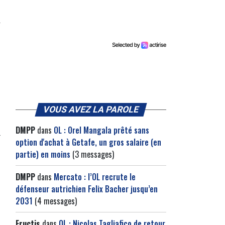
VOUS AVEZ LA PAROLE
DMPP
dans
OL : Orel Mangala prêté sans
option d'achat à Getafe, un gros salaire (en
partie) en moins
(3 messages)
DMPP
dans
Mercato : l’OL recrute le
défenseur autrichien Felix Bacher jusqu’en
2031
(4 messages)
Fructis
dans
OL : Nicolas Tagliafico de retour