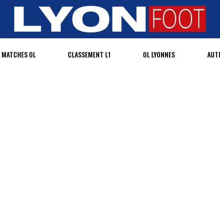
MATCHES OL
CLASSEMENT L1
OL LYONNES
AUT