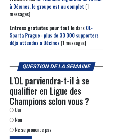
à Décines, le groupe est au complet
(1
messages)
Entrees gratuites pour tout le
dans
OL-
Sparta Prague : plus de 30 000 supporters
déjà attendus à Décines
(1 messages)
QUESTION DE LA SEMAINE
L'OL parviendra-t-il à se
qualifier en Ligue des
Champions selon vous ?
Oui
Non
Ne se prononce pas