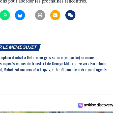
ons pour aborder les prochaines rencontres.
R LE MÊME SUJET
 option d'achat à Getafe, un gros salaire (en partie) en moins
ros espérés en cas de transfert de George Mikautadze vers Barcelone
, Malick Fofana recasé à Leipzig ? Une étonnante opération d’agents