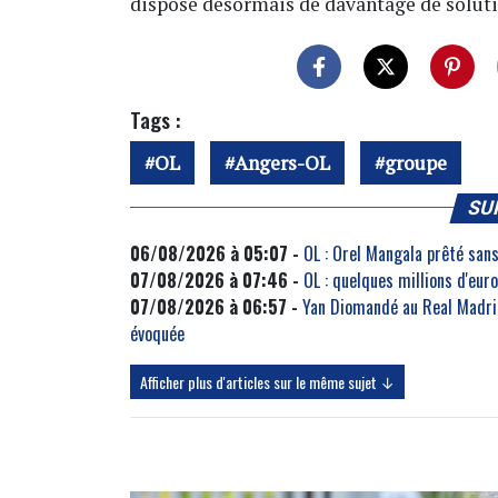
dispose désormais de davantage de soluti
Tags :
OL
Angers-OL
groupe
SU
06/08/2026 à 05:07 -
OL : Orel Mangala prêté sans
07/08/2026 à 07:46 -
OL : quelques millions d'eu
07/08/2026 à 06:57 -
Yan Diomandé au Real Madrid
évoquée
Afficher plus d'articles sur le même sujet ↓