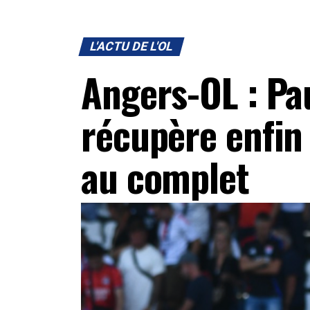
L'ACTU DE L'OL
Angers-OL : Pa
récupère enfin
au complet