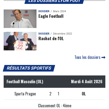
LES DOSSIERS LYON FOOT
DOSSIER
Mars 2024
Eagle Football
DOSSIER
Décembre 2022
Rachat de l'OL
Tous les dossiers
RÉSULTATS SPORTIFS
Football Masculin (OL)
Mardi 4 Août 2026
Sparta Prague
2
1
OL
Classement OL : 4ème