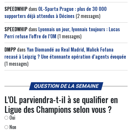
SPEEDWHIP
dans
OL-Sparta Prague : plus de 30 000
supporters déjà attendus à Décines
(2 messages)
SPEEDWHIP
dans
Lyonnais un jour, lyonnais toujours : Lucas
Perri refuse l’offre de l’OM
(1 messages)
DMPP
dans
Yan Diomandé au Real Madrid, Malick Fofana
recasé à Leipzig ? Une étonnante opération d’agents évoquée
(1 messages)
QUESTION DE LA SEMAINE
L'OL parviendra-t-il à se qualifier en
Ligue des Champions selon vous ?
Oui
Non