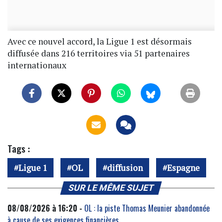
Avec ce nouvel accord, la Ligue 1 est désormais
diffusée dans 216 territoires via 51 partenaires
internationaux
Tags :
Ligue 1
OL
diffusion
Espagne
SUR LE MÊME SUJET
08/08/2026 à 16:20 -
OL : la piste Thomas Meunier abandonnée
à cause de ses exigences financières