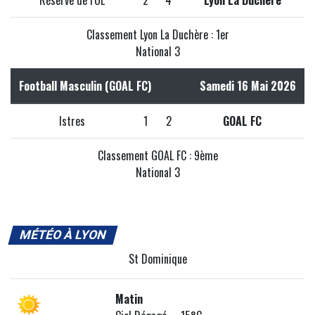
Réserve de l'OL
2
4
Lyon La Duchère
Classement Lyon La Duchère : 1er
National 3
Football Masculin (GOAL FC)
Samedi 16 Mai 2026
Istres
1
2
GOAL FC
Classement GOAL FC : 9ème
National 3
MÉTÉO À LYON
St Dominique
Matin