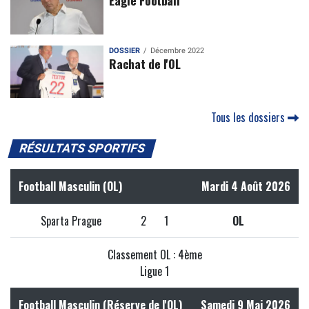
Eagle Football
DOSSIER
Décembre 2022
Rachat de l'OL
Tous les dossiers
RÉSULTATS SPORTIFS
Football Masculin (OL)
Mardi 4 Août 2026
Sparta Prague
2
1
OL
Classement OL : 4ème
Ligue 1
Football Masculin (Réserve de l'OL)
Samedi 9 Mai 2026