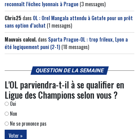
reconnaît l’échec lyonnais à Prague
(3 messages)
Chris25
dans
OL : Orel Mangala attendu à Getafe pour un prêt
sans option d’achat
(1 messages)
Mauvais calcul.
dans
Sparta Prague-OL : trop frileux, Lyon a
été logiquement puni (2-1)
(18 messages)
QUESTION DE LA SEMAINE
L'OL parviendra-t-il à se qualifier en
Ligue des Champions selon vous ?
Oui
Non
Ne se prononce pas