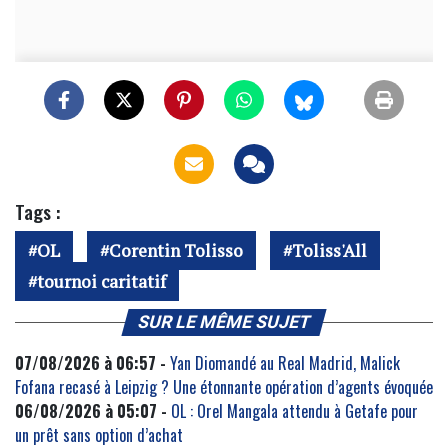
Tags :
OL
Corentin Tolisso
Toliss'All
tournoi caritatif
SUR LE MÊME SUJET
07/08/2026 à 06:57 -
Yan Diomandé au Real Madrid, Malick
Fofana recasé à Leipzig ? Une étonnante opération d’agents évoquée
06/08/2026 à 05:07 -
OL : Orel Mangala attendu à Getafe pour
un prêt sans option d’achat