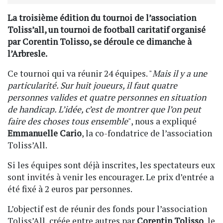
La troisième édition du tournoi de l’association
Toliss’all, un tournoi de football caritatif organisé
par Corentin Tolisso, se déroule ce dimanche à
l’Arbresle.
Ce tournoi qui va réunir 24 équipes. "
Mais il y a une
particularité. Sur huit joueurs, il faut quatre
personnes valides et quatre personnes en situation
de handicap. L’idée, c’est de montrer que l’on peut
faire des choses tous ensemble
", nous a expliqué
Emmanuelle Cario
, la co-fondatrice de l’association
Toliss’All.
Si les équipes sont déjà inscrites, les spectateurs eux
sont invités à venir les encourager. Le prix d’entrée a
été fixé à 2 euros par personnes.
L’objectif est de réunir des fonds pour l’association
Toliss’All, créée entre autres par
Corentin Tolisso
, le