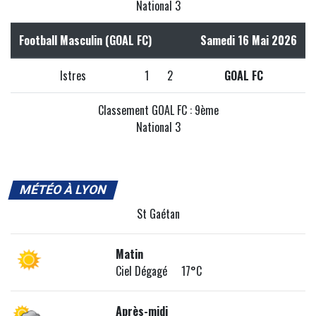
National 3
Football Masculin (GOAL FC)
Samedi 16 Mai 2026
Istres
1
2
GOAL FC
Classement GOAL FC : 9ème
National 3
MÉTÉO À LYON
St Gaétan
Matin
Ciel Dégagé 17°C
Après-midi